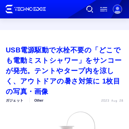
連載
USB電源駆動で水栓不要の「どこで
AI
も電動ミストシャワー」をサンコー
が発売。テントやタープ内を涼し
ガジェット
く、アウトドアの暑さ対策に 1枚目
の写真・画像
ゲーム
ガジェット
Other
2023 Aug 28
カルチャー
公式ストア