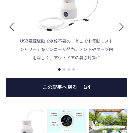
FOLLOW US
USB電源駆動で水栓不要の「どこでも電動ミスト
シャワー」をサンコーが発売。テントやタープ内
を涼しく、アウトドアの暑さ対策に
この記事へ戻る
1/4