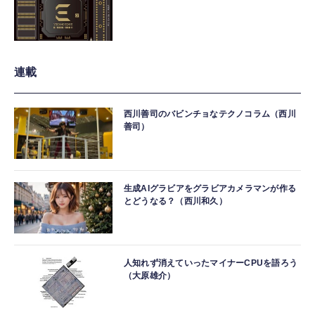
連載
西川善司のバビンチョなテクノコラム（西川
善司）
生成AIグラビアをグラビアカメラマンが作る
とどうなる？（西川和久）
人知れず消えていったマイナーCPUを語ろう
（大原雄介）