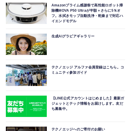
Amazonプライム感謝祭で高性能ロボット掃
除機MOVA P50 Ultraが半額＋さらに5％オ
フ。水拭きモップ自動洗浄・乾燥まで対応ハ
イエンドモデル
生成AIグラビアギャラリー
テクノエッジ アルファ会員登録はこちら。コ
ミュニティ参加ガイド
【LINE公式アカウントはじめました】最新ガ
ジェットとテック情報をお届けします。友だ
ち募集中。
テクノエッジへのご寄付のお願い