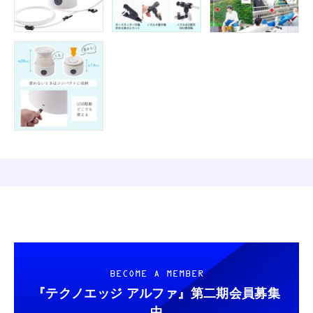
BECOME A MEMBER
『テクノエッジ アルファ』
第二期会員募集
中