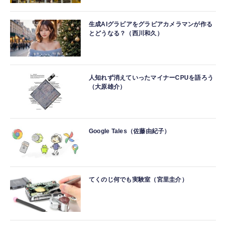
生成AIグラビアをグラビアカメラマンが作る
とどうなる？（西川和久）
人知れず消えていったマイナーCPUを語ろう
（大原雄介）
Google Tales（佐藤由紀子）
てくのじ何でも実験室（宮里圭介）