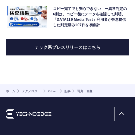
コピー完了でも安心できない ー異常判定の
6割は、コピー後にデータを確認して判明。
「DATA119 Media Test」利用者が任意提供
した判定済み107件を初集計
テック系プレスリリースはこちら
ホーム
テクノロジー
Other
記事
写真・画像