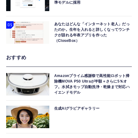
準モデルに採用
あなたはどんな「インターネット老人」だっ
たのか。生年を入れると詳しくなってウンチ
クが語れる年表アプリを作った
（CloseBox）
おすすめ
Amazonプライム感謝祭で高性能ロボット掃
除機MOVA P50 Ultraが半額＋さらに5％オ
フ。水拭きモップ自動洗浄・乾燥まで対応ハ
イエンドモデル
生成AIグラビアギャラリー