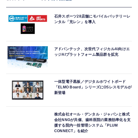
石井スポーツ28店舗にモバイルバッテリーレ
ンタル「充レン」を導入
アドバンテック、次世代フィジカルAI向けエ
ッジAIプラットフォーム製品群を拡充
一体型電子黒板／デジタルホワイトボード
「ELMO Board」シリーズにOSレスモデルが
新登場
株式会社オール・デンタル・ジャパンと株式
会社NNGが共催、歯科医院の業務効率化を支
援する院内一括管理システム「PLUM
CONNECT」を紹介