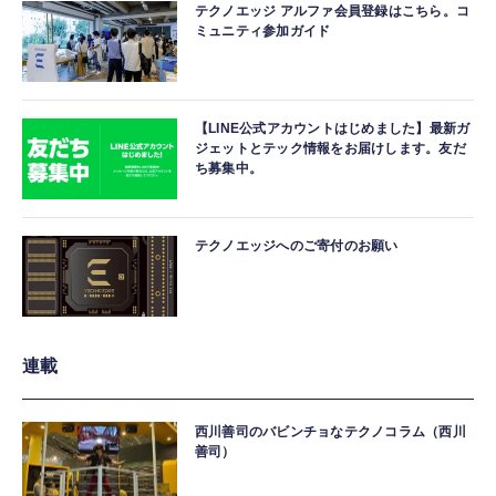
テクノエッジ アルファ会員登録はこちら。コ
ミュニティ参加ガイド
【LINE公式アカウントはじめました】最新ガ
ジェットとテック情報をお届けします。友だ
ち募集中。
テクノエッジへのご寄付のお願い
連載
西川善司のバビンチョなテクノコラム（西川
善司）