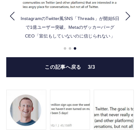
FOLLOW US
InstagramのTwitter風SNS「Threads」が開始5日
で1億ユーザー突破。Metaのザッカーバーグ
CEO「宣伝もしていないのに信じられない」
この記事へ戻る
3/3