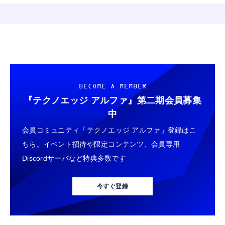
BECOME A MEMBER
『テクノエッジ アルファ』
第二期会員募集
中
会員コミュニティ「テクノエッジ アルファ」登録はこ
ちら。イベント招待や限定コンテンツ、会員専用
Discordサーバなど特典多数です
今すぐ登録