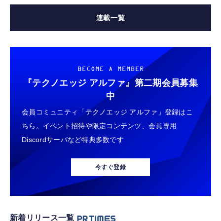
連載一覧
BECOME A MEMBER
『テクノエッジ アルファ』
第二期会員募集
中
会員コミュニティ「テクノエッジ アルファ」登録はこ
ちら。イベント招待や限定コンテンツ、会員専用
Discordサーバなど特典多数です
今すぐ登録
新着リリース一覧