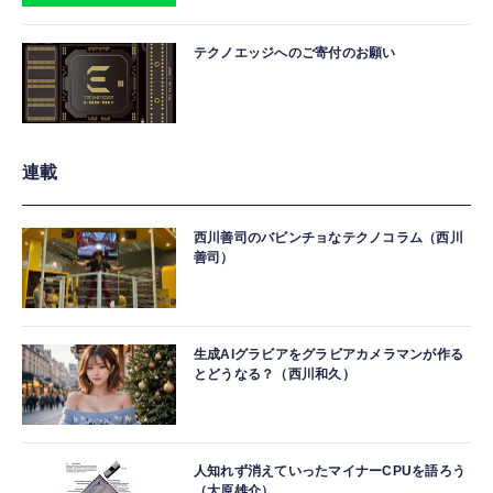
テクノエッジへのご寄付のお願い
連載
西川善司のバビンチョなテクノコラム（西川
善司）
生成AIグラビアをグラビアカメラマンが作る
とどうなる？（西川和久）
人知れず消えていったマイナーCPUを語ろう
（大原雄介）