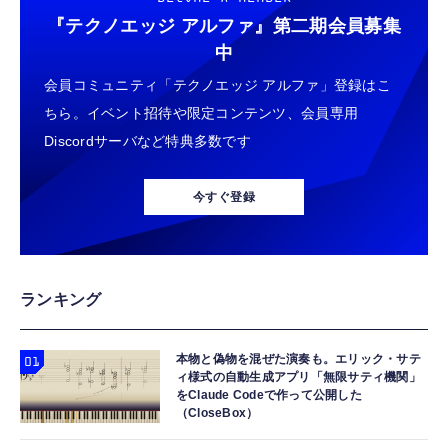
『テクノエッジ アルファ』
第二期会員募集
中
会員コミュニティ「テクノエッジ アルファ」登録はこ
ちら。イベント招待や限定コンテンツ、会員専用
Discordサーバなど特典多数です
今すぐ登録
ランキング
本物と偽物を混ぜた演奏も。エリック・サテ
ィ様式の自動生成アプリ「無限サティ機関」
をClaude Codeで作って公開した
（CloseBox）