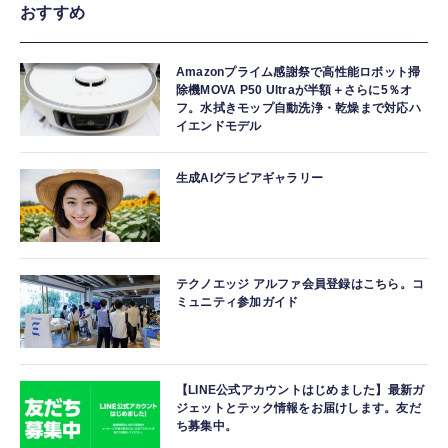
おすすめ
Amazonプライム感謝祭で高性能ロボット掃
除機MOVA P50 Ultraが半額＋さらに5％オ
フ。水拭きモップ自動洗浄・乾燥まで対応ハ
イエンドモデル
生成AIグラビアギャラリー
テクノエッジ アルファ会員登録はこちら。コ
ミュニティ参加ガイド
【LINE公式アカウントはじめました】最新ガ
ジェットとテック情報をお届けします。友だ
ち募集中。