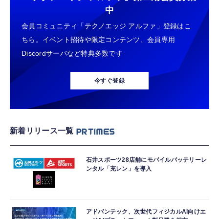
中
会員コミュニティ「テクノエッジ アルファ」登録はこ
ちら。イベント招待や限定コンテンツ、会員専用
Discordサーバなど特典多数です
今すぐ登録
新着リリース一覧
石井スポーツ28店舗にモバイルバッテリーレ
ンタル「充レン」を導入
アドバンテック、次世代フィジカルAI向けエ