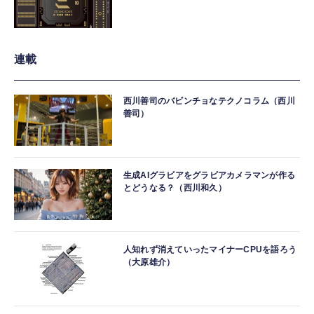
連載
西川善司のバビンチョなテクノコラム（西川
善司）
生成AIグラビアをグラビアカメラマンが作る
とどうなる？（西川和久）
人知れず消えていったマイナーCPUを語ろう
（大原雄介）