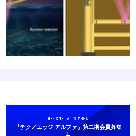
BECOME A MEMBER
『テクノエッジ アルファ』
第二期会員募集
中