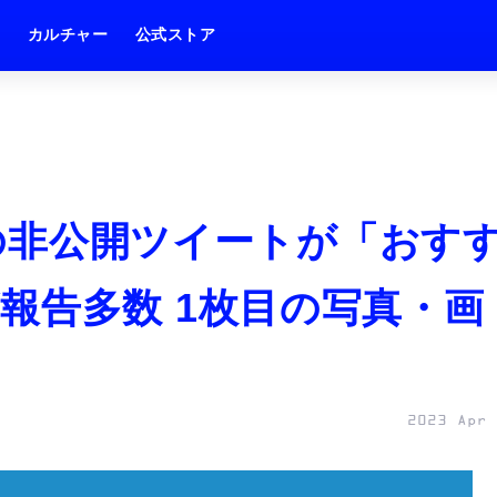
ム
カルチャー
公式ストア
限定の非公開ツイートが「おす
報告多数 1枚目の写真・画
2023 Apr 