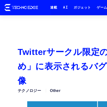
連載
AI
ガジェット
ゲー
Twitterサークル
め」に表示されるバグ
像
テクノロジー
Other