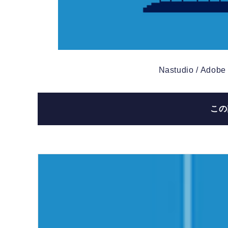
Nastudio / Adobe
こ