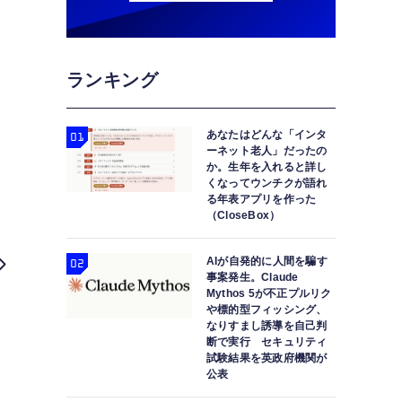
ランキング
あなたはどんな「インタ
ーネット老人」だったの
か。生年を入れると詳し
くなってウンチクが語れ
る年表アプリを作った
（CloseBox）
AIが自発的に人間を騙す
事案発生。Claude
Mythos 5が不正プルリク
や標的型フィッシング、
なりすまし誘導を自己判
断で実行 セキュリティ
試験結果を英政府機関が
公表