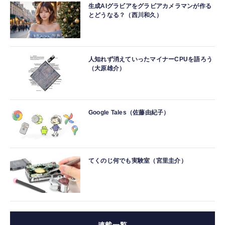
生成AIグラビアをグラビアカメラマンが作る
とどうなる？（西川和久）
人知れず消えていったマイナーCPUを語ろう
（大原雄介）
Google Tales（佐藤由紀子）
てくのじ何でも実験室（宮里圭介）