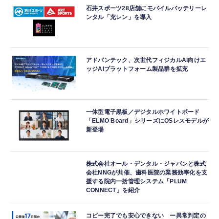
石井スポーツ28店舗にモバイルバッテリーレ
ンタル「充レン」を導入
アドバンテック、次世代フィジカルAI向けエ
ッジAIプラットフォーム製品群を拡充
一体型電子黒板／デジタルホワイトボード
「ELMO Board」シリーズにOSレスモデルが
新登場
株式会社オール・デンタル・ジャパンと株式
会社NNGが共催、歯科医院の業務効率化を支
援する院内一括管理システム「PLUM
CONNECT」を紹介
コピー完了でも安心できない ー異常判定の