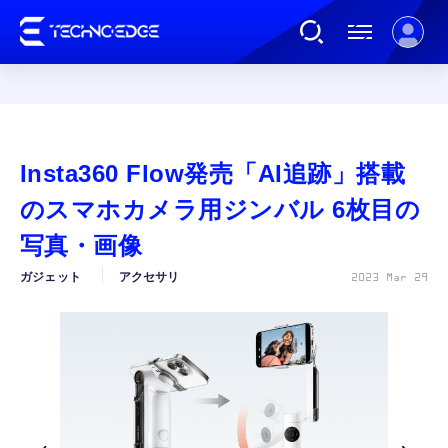
連載
Insta360 Flow発売「AI追跡」搭載
AI
のスマホカメラ用ジンバル 6枚目の
写真・画像
ガジェット
ガジェット
アクセサリ
2023 Mar 29
ゲーム
カルチャー
公式ストア