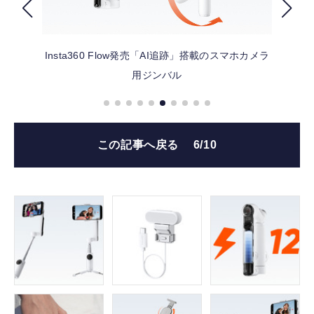
FOLLOW US
Insta360 Flow発売「AI追跡」搭載のスマホカメラ
用ジンバル
この記事へ戻る
6/10