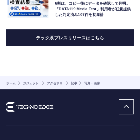
6割は、コピー後にデータを確認して判明。
「DATA119 Media Test」利用者が任意提供
した判定済み107件を初集計
テック系プレスリリースはこちら
ホーム
ガジェット
アクセサリ
記事
写真・画像