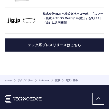
株式会社jig.jpと株式会社ホロラボ、「スマー
ト眼鏡 & 3DGS Meetup in 鯖江」を9月11日
（金）に共同開催
テック系プレスリリースはこちら
ホーム
テクノロジー
Science
記事
写真・画像