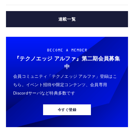
連載一覧
BECOME A MEMBER
『テクノエッジ アルファ』
第二期会員募集
中
会員コミュニティ「テクノエッジ アルファ」登録はこ
ちら。イベント招待や限定コンテンツ、会員専用
Discordサーバなど特典多数です
今すぐ登録