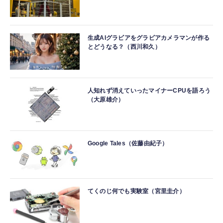
生成AIグラビアをグラビアカメラマンが作る
とどうなる？（西川和久）
人知れず消えていったマイナーCPUを語ろう
（大原雄介）
Google Tales（佐藤由紀子）
てくのじ何でも実験室（宮里圭介）