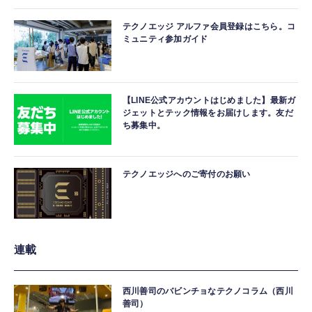
テクノエッジ アルファ会員登録はこちら。コ
ミュニティ参加ガイド
【LINE公式アカウントはじめました】最新ガ
ジェットとテック情報をお届けします。友だ
ち募集中。
テクノエッジへのご寄付のお願い
連載
西川善司のバビンチョなテクノコラム（西川
善司）