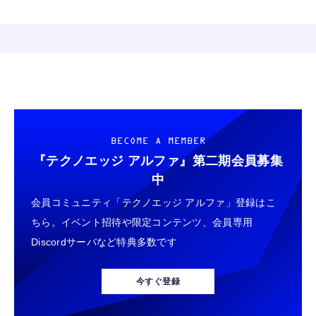
BECOME A MEMBER
『テクノエッジ アルファ』
第二期会員募集
中
会員コミュニティ「テクノエッジ アルファ」登録はこ
ちら。イベント招待や限定コンテンツ、会員専用
Discordサーバなど特典多数です
今すぐ登録