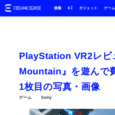
連載
AI
ガジェット
ゲー
PlayStation VR2レビュ
Mountain』を遊ん
1枚目の写真・画像
ゲーム
Sony