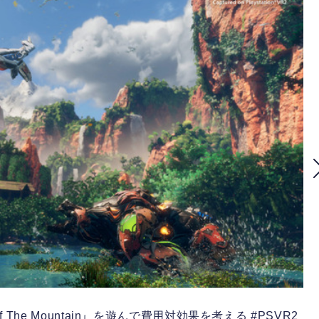
all of The Mountain』を遊んで費用対効果を考える #PSVR2