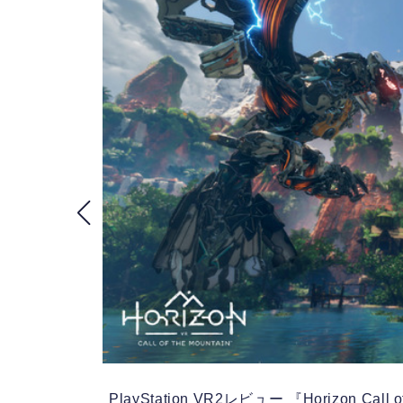
PlayStation VR2レビュー 『Horizon C