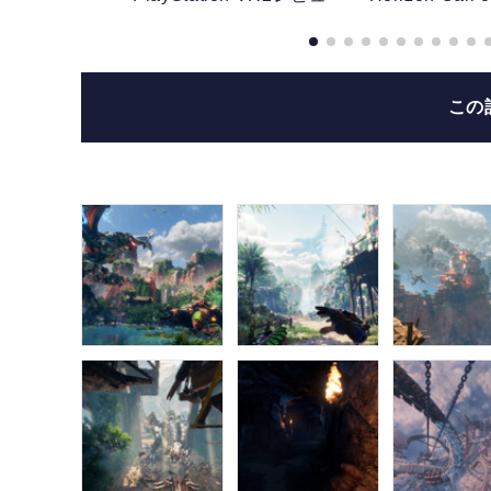
VR2
この