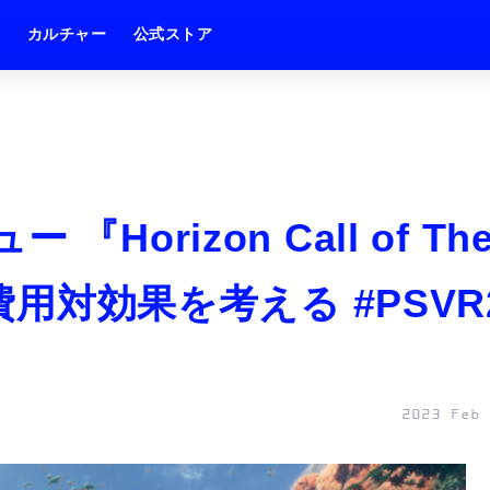
ム
カルチャー
公式ストア
ー 『Horizon Call of Th
で費用対効果を考える #PSVR
2023 Feb 