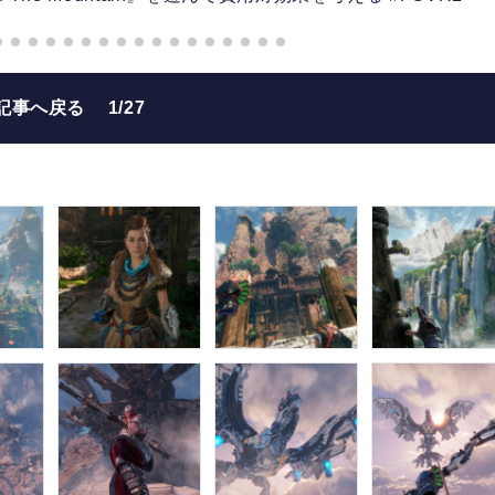
記事へ戻る
1/27