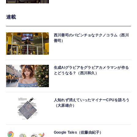
連載
西川善司のバビンチョなテクノコラム（西川
善司）
生成AIグラビアをグラビアカメラマンが作る
とどうなる？（西川和久）
人知れず消えていったマイナーCPUを語ろう
（大原雄介）
Google Tales（佐藤由紀子）