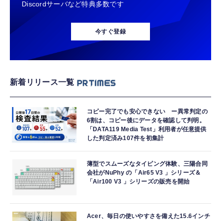
Discordサーバなど特典多数です
今すぐ登録
新着リリース一覧
コピー完了でも安心できない ー異常判定の
6割は、コピー後にデータを確認して判明。
「DATA119 Media Test」利用者が任意提供
した判定済み107件を初集計
薄型でスムーズなタイピング体験、三陽合同
会社がNuPhy の「Air65 V3 」シリーズ＆
「Air100 V3 」シリーズの販売を開始
Acer、毎日の使いやすさを備えた15.6インチ