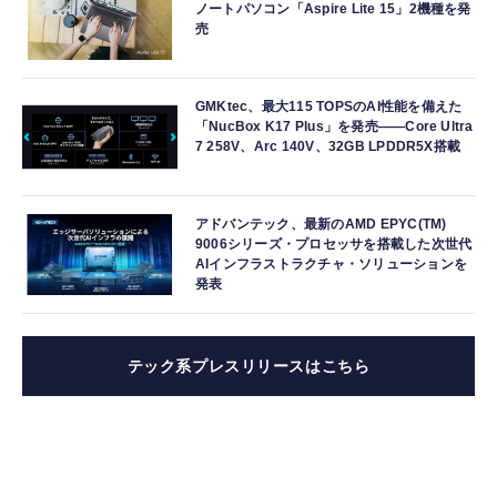
ノートパソコン「Aspire Lite 15」2機種を発
売
GMKtec、最大115 TOPSのAI性能を備えた
「NucBox K17 Plus」を発売――Core Ultra
7 258V、Arc 140V、32GB LPDDR5X搭載
アドバンテック、最新のAMD EPYC(TM)
9006シリーズ・プロセッサを搭載した次世代
AIインフラストラクチャ・ソリューションを
発表
テック系プレスリリースはこちら