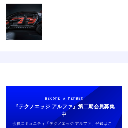
BECOME A MEMBER
『テクノエッジ アルファ』
第二期会員募集
中
会員コミュニティ「テクノエッジ アルファ」登録はこ