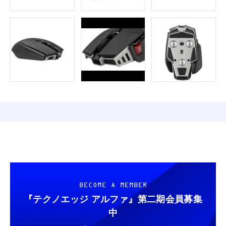
BECOME A MEMBER
『テクノエッジ アルファ』
第二期会員募集
中