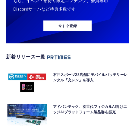
ちら。イベント招待や限定コンテンツ、会員専用
Discordサーバなど特典多数です
今すぐ登録
新着リリース一覧
石井スポーツ28店舗にモバイルバッテリーレ
ンタル「充レン」を導入
アドバンテック、次世代フィジカルAI向けエ
ッジAIプラットフォーム製品群を拡充