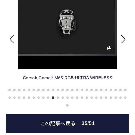
FOLLOW US
Corsair
Corsair M65 RGB ULTRA WIRELESS
この記事へ戻る
35/51