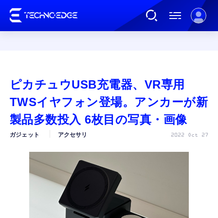
連載
ピカチュウUSB充電器、VR専用
AI
TWSイヤフォン登場。アンカーが新
製品多数投入 6枚目の写真・画像
ガジェット
ガジェット
アクセサリ
2022 Oct 27
ゲーム
カルチャー
公式ストア