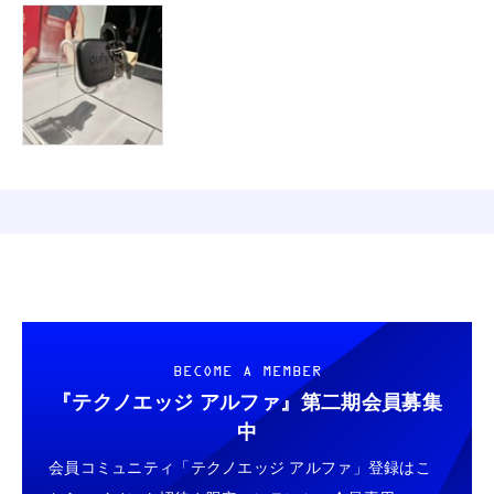
BECOME A MEMBER
『テクノエッジ アルファ』
第二期会員募集
中
会員コミュニティ「テクノエッジ アルファ」登録はこ