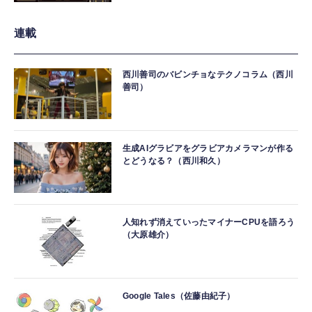
連載
西川善司のバビンチョなテクノコラム（西川
善司）
生成AIグラビアをグラビアカメラマンが作る
とどうなる？（西川和久）
人知れず消えていったマイナーCPUを語ろう
（大原雄介）
Google Tales（佐藤由紀子）