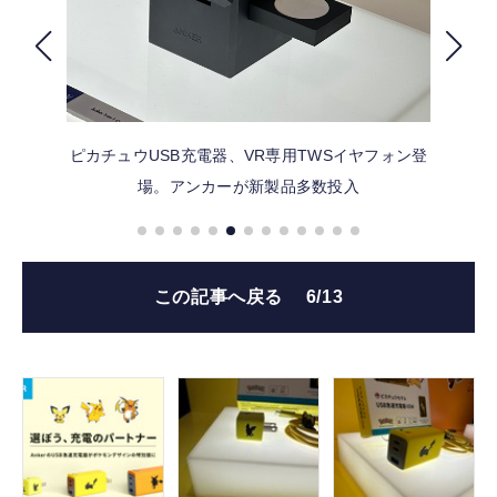
FOLLOW US
ピカチュウUSB充電器、VR専用TWSイヤフォン登
場。アンカーが新製品多数投入
この記事へ戻る
6/13