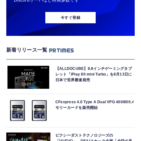
Discordサーバなど特典多数です
今すぐ登録
新着リリース一覧
【ALLDOCUBE】8.8インチゲーミングタブ
レット「iPlay 80 mini Turbo」を8月13日に
日本で世界最速発売
CFexpress 4.0 Type A Dual VPG 400/800メ
モリーカードを販売開始
ピクシーダストテクノロジーズの