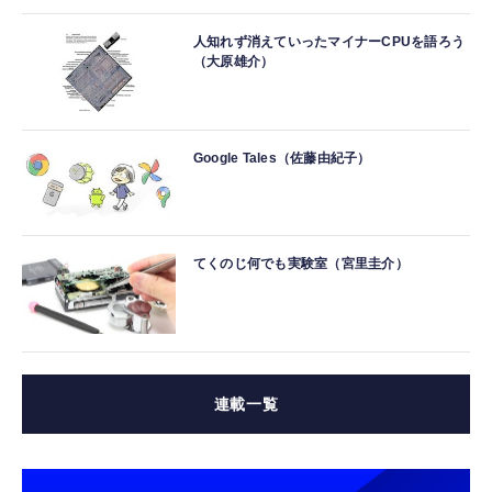
人知れず消えていったマイナーCPUを語ろう
（大原雄介）
Google Tales（佐藤由紀子）
てくのじ何でも実験室（宮里圭介）
連載一覧