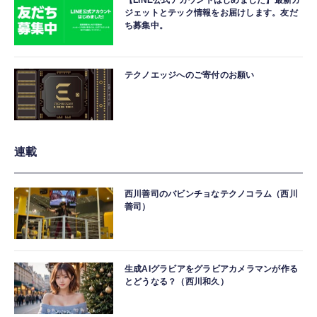
【LINE公式アカウントはじめました】最新ガ
ジェットとテック情報をお届けします。友だ
ち募集中。
テクノエッジへのご寄付のお願い
連載
西川善司のバビンチョなテクノコラム（西川
善司）
生成AIグラビアをグラビアカメラマンが作る
とどうなる？（西川和久）