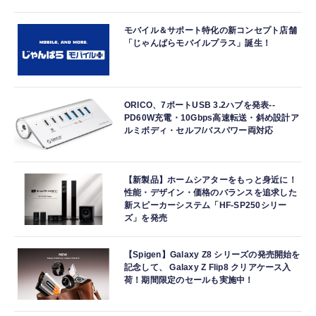
モバイル＆サポート特化の新コンセプト店舗
「じゃんぱらモバイルプラス」誕生！
ORICO、7ポートUSB 3.2ハブを発表--
PD60W充電・10Gbps高速転送・斜め設計ア
ルミボディ・セルフ/バスパワー両対応
【新製品】ホームシアターをもっと身近に！
性能・デザイン・価格のバランスを追求した
新スピーカーシステム「HF-SP250シリー
ズ」を発売
【Spigen】Galaxy Z8 シリーズの発売開始を
記念して、 Galaxy Z Flip8 クリアケース入
荷！期間限定のセールも実施中！