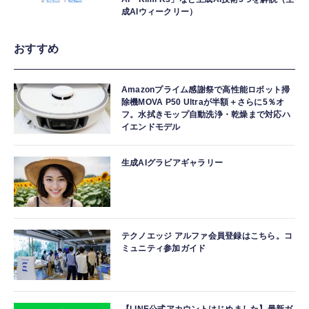
成AIウィークリー）
おすすめ
Amazonプライム感謝祭で高性能ロボット掃
除機MOVA P50 Ultraが半額＋さらに5％オ
フ。水拭きモップ自動洗浄・乾燥まで対応ハ
イエンドモデル
生成AIグラビアギャラリー
テクノエッジ アルファ会員登録はこちら。コ
ミュニティ参加ガイド