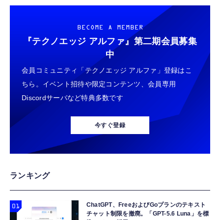
BECOME A MEMBER
『テクノエッジ アルファ』
第二期会員募集
中
会員コミュニティ「テクノエッジ アルファ」登録はこ
ちら。イベント招待や限定コンテンツ、会員専用
Discordサーバなど特典多数です
今すぐ登録
ランキング
ChatGPT、FreeおよびGoプランのテキスト
チャット制限を撤廃。「GPT-5.6 Luna」を標