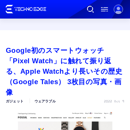
連載
Google初のスマートウォッチ
AI
「Pixel Watch」に触れて振り返
る、Apple Watchより長いその歴史
ガジェット
（Google Tales） 3枚目の写真・画
像
ゲーム
ガジェット
ウェアラブル
2022 Oct 9
カルチャー
公式ストア