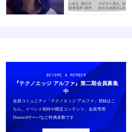
BECOME A MEMBER
『テクノエッジ アルファ』
第二期会員募集
中
会員コミュニティ「テクノエッジ アルファ」登録はこ
ちら。イベント招待や限定コンテンツ、会員専用
Discordサーバなど特典多数です