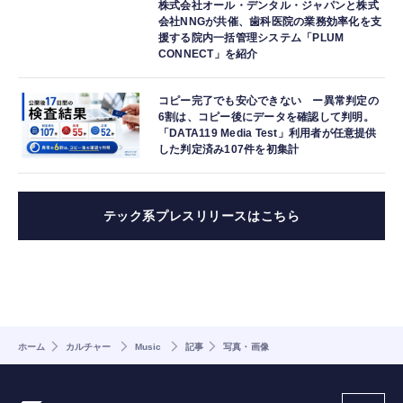
株式会社オール・デンタル・ジャパンと株式
会社NNGが共催、歯科医院の業務効率化を支
援する院内一括管理システム「PLUM
CONNECT」を紹介
コピー完了でも安心できない ー異常判定の
6割は、コピー後にデータを確認して判明。
「DATA119 Media Test」利用者が任意提供
した判定済み107件を初集計
テック系プレスリリースはこちら
ホーム
カルチャー
Music
記事
写真・画像