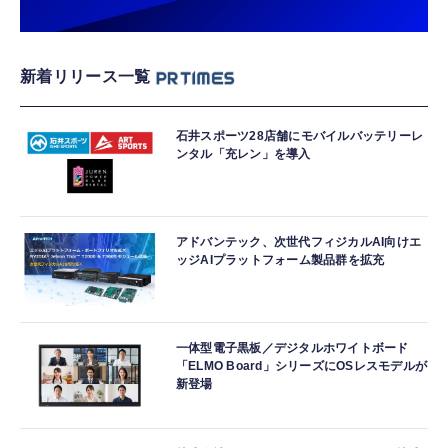
新着リリース一覧
石井スポーツ28店舗にモバイルバッテリーレ
ンタル「充レン」を導入
アドバンテック、次世代フィジカルAI向けエ
ッジAIプラットフォーム製品群を拡充
一体型電子黒板／デジタルホワイトボード
「ELMO Board」シリーズにOSレスモデルが
新登場