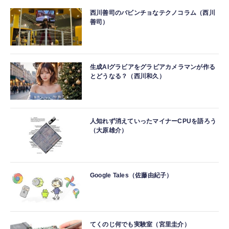
西川善司のバビンチョなテクノコラム（西川
善司）
生成AIグラビアをグラビアカメラマンが作る
とどうなる？（西川和久）
人知れず消えていったマイナーCPUを語ろう
（大原雄介）
Google Tales（佐藤由紀子）
てくのじ何でも実験室（宮里圭介）