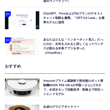
成AIウィークリー）
ChatGPT、FreeおよびGoプランのテキスト
チャット制限を撤廃。「GPT-5.6 Luna」を標
準モデルに採用
あなたはどんな「インターネット老人」だっ
たのか。生年を入れると詳しくなってウンチ
クが語れる年表アプリを作った
（CloseBox）
おすすめ
Amazonプライム感謝祭で高性能ロボット掃
除機MOVA P50 Ultraが半額＋さらに5％オ
フ。水拭きモップ自動洗浄・乾燥まで対応ハ
イエンドモデル
生成AIグラビアギャラリー