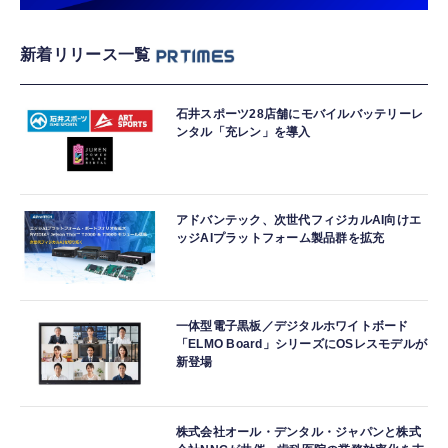
新着リリース一覧
石井スポーツ28店舗にモバイルバッテリーレ
ンタル「充レン」を導入
アドバンテック、次世代フィジカルAI向けエ
ッジAIプラットフォーム製品群を拡充
一体型電子黒板／デジタルホワイトボード
「ELMO Board」シリーズにOSレスモデルが
新登場
株式会社オール・デンタル・ジャパンと株式