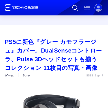
連載
PS5に新色『グレー カモフラージ
AI
ュ』カバー。DualSenseコントロー
ラ、Pulse 3Dヘッドセットも揃う
ガジェット
コレクション 11枚目の写真・画像
ゲーム
Sony
2022 Sep 7
ゲーム
カルチャー
公式ストア