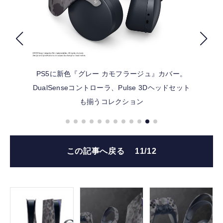
FOLLOW US
PS5に新色『グレー カモフラージュ』カバー。
DualSenseコントローラ、Pulse 3Dヘッドセット
も揃うコレクション
この記事へ戻る
11/12