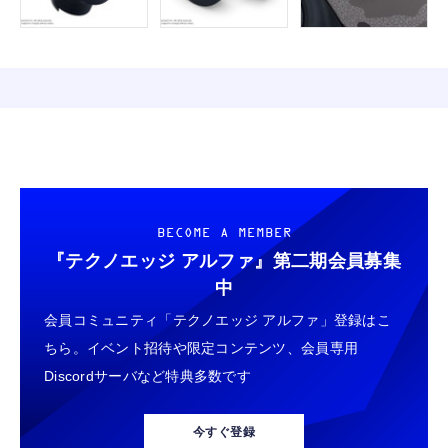
BECOME A MEMBER
『テクノエッジ アルファ』
第二期会員募集
中
会員コミュニティ「テクノエッジ アルファ」登録はこ
ちら。イベント招待や限定コンテンツ、会員専用
Discordサーバなど特典多数です
今すぐ登録