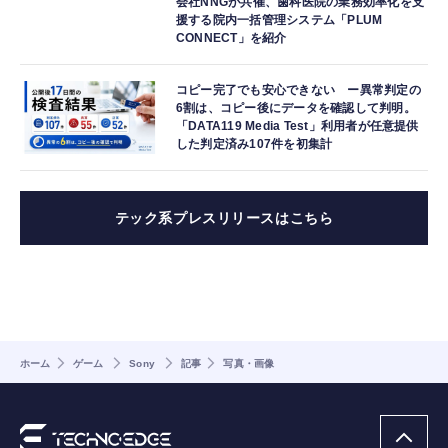
会社NNGが共催、歯科医院の業務効率化を支
援する院内一括管理システム「PLUM
CONNECT」を紹介
コピー完了でも安心できない ー異常判定の
6割は、コピー後にデータを確認して判明。
「DATA119 Media Test」利用者が任意提供
した判定済み107件を初集計
テック系プレスリリースはこちら
ホーム
ゲーム
Sony
記事
写真・画像