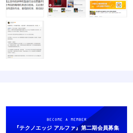
BECOME A MEMBER
『テクノエッジ アルファ』
第二期会員募集