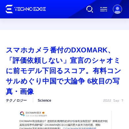
連載
スマホカメラ番付のDXOMARK、
AI
「評価依頼しない」宣言のシャオミ
に前モデル下回るスコア。有料コン
ガジェット
サルめぐり中国で大論争 6枚目の写
真・画像
ゲーム
テクノロジー
Science
2022 Sep 7
カルチャー
公式ストア