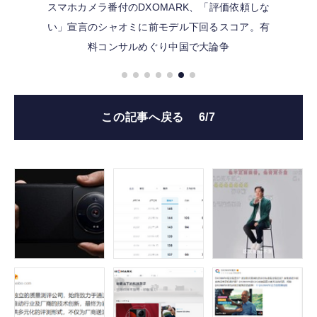
スマホカメラ番付のDXOMARK、「評価依頼しな
い」宣言のシャオミに前モデル下回るスコア。有
料コンサルめぐり中国で大論争
この記事へ戻る
6/7