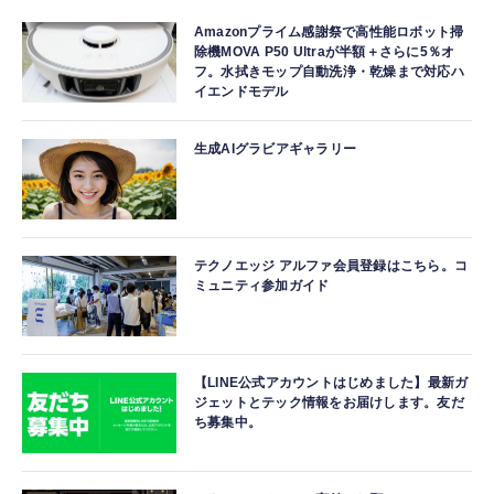
Amazonプライム感謝祭で高性能ロボット掃
除機MOVA P50 Ultraが半額＋さらに5％オ
フ。水拭きモップ自動洗浄・乾燥まで対応ハ
イエンドモデル
生成AIグラビアギャラリー
テクノエッジ アルファ会員登録はこちら。コ
ミュニティ参加ガイド
【LINE公式アカウントはじめました】最新ガ
ジェットとテック情報をお届けします。友だ
ち募集中。