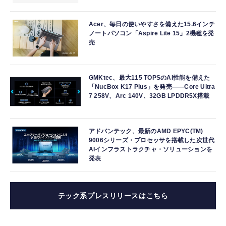
Acer、毎日の使いやすさを備えた15.6インチ
ノートパソコン「Aspire Lite 15」2機種を発
売
GMKtec、最大115 TOPSのAI性能を備えた
「NucBox K17 Plus」を発売――Core Ultra
7 258V、Arc 140V、32GB LPDDR5X搭載
アドバンテック、最新のAMD EPYC(TM)
9006シリーズ・プロセッサを搭載した次世代
AIインフラストラクチャ・ソリューションを
発表
テック系プレスリリースはこちら