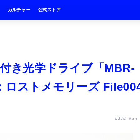
ム
カルチャー
公式ストア
付き光学ドライブ「MBR-
：ロストメモリーズ File00
2022 Aug 