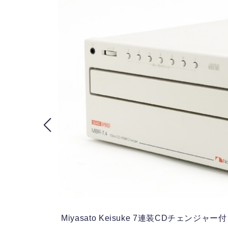
トメ
Miyasato Keisuke
7連装CDチェンジャー付