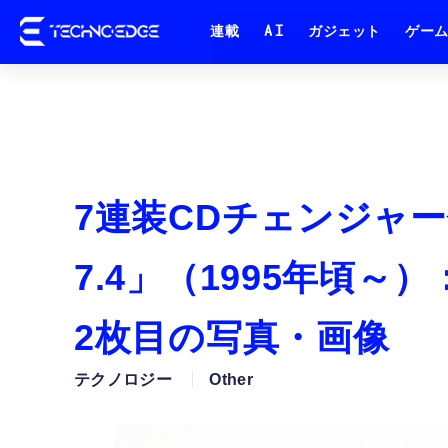
連載
AI
ガジェット
ゲー
7連装CDチェンジャー
7.4」（1995年頃～）
2枚目の写真・画像
テクノロジー
Other