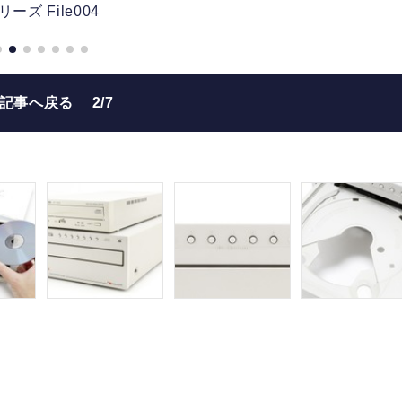
リーズ File004
の記事へ戻る
2/7