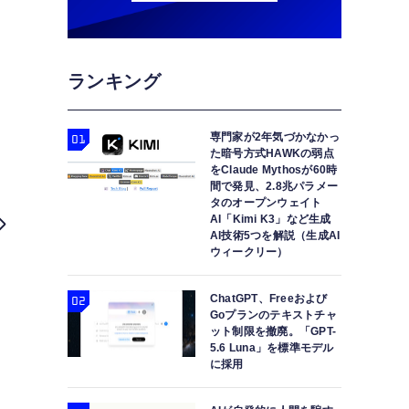
ランキング
専門家が2年気づかなかっ
た暗号方式HAWKの弱点
をClaude Mythosが60時
間で発見、2.8兆パラメー
タのオープンウェイト
AI「Kimi K3」など生成
AI技術5つを解説（生成AI
ウィークリー）
ChatGPT、Freeおよび
Goプランのテキストチャ
ット制限を撤廃。「GPT-
5.6 Luna」を標準モデル
に採用