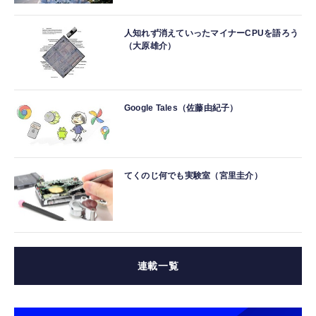
人知れず消えていったマイナーCPUを語ろう
（大原雄介）
Google Tales（佐藤由紀子）
てくのじ何でも実験室（宮里圭介）
連載一覧