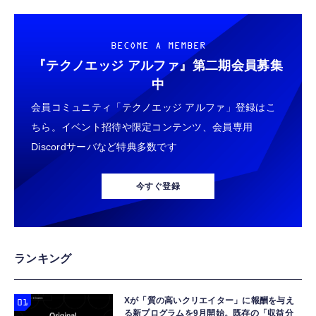
BECOME A MEMBER
『テクノエッジ アルファ』
第二期会員募集
中
会員コミュニティ「テクノエッジ アルファ」登録はこ
ちら。イベント招待や限定コンテンツ、会員専用
Discordサーバなど特典多数です
今すぐ登録
ランキング
Xが「質の高いクリエイター」に報酬を与え
る新プログラムを9月開始。既存の「収益分