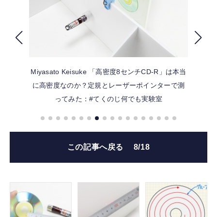
FOLLOW US
Miyasato Keisuke
「高密度8センチCD-R」は本当
に高密度なのか？定規とレーザーポインターで測
ってみた：#てくのじ何でも実験室
この記事へ戻る
8/18