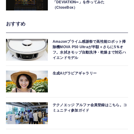
「DEVIATION∞」を作ってみた
（CloseBox）
おすすめ
Amazonプライム感謝祭で高性能ロボット掃
除機MOVA P50 Ultraが半額＋さらに5％オ
フ。水拭きモップ自動洗浄・乾燥まで対応ハ
イエンドモデル
生成AIグラビアギャラリー
テクノエッジ アルファ会員登録はこちら。コ
ミュニティ参加ガイド