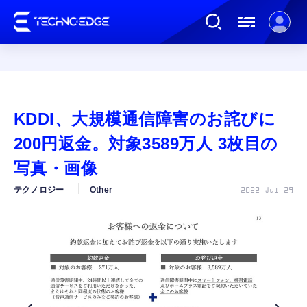
連載
KDDI、大規模通信障害のお詫びに
AI
200円返金。対象3589万人 3枚目の
写真・画像
ガジェット
テクノロジー
Other
2022 Jul 29
ゲーム
カルチャー
公式ストア