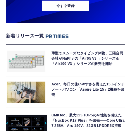
今すぐ登録
新着リリース一覧
薄型でスムーズなタイピング体験、三陽合同
会社がNuPhy の「Air65 V3 」シリーズ＆
「Air100 V3 」シリーズの販売を開始
Acer、毎日の使いやすさを備えた15.6インチ
ノートパソコン「Aspire Lite 15」2機種を発
売
GMKtec、最大115 TOPSのAI性能を備えた
「NucBox K17 Plus」を発売――Core Ultra
7 258V、Arc 140V、32GB LPDDR5X搭載