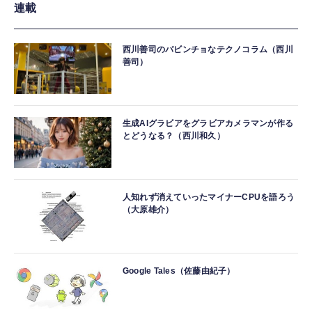
連載
西川善司のバビンチョなテクノコラム（西川
善司）
生成AIグラビアをグラビアカメラマンが作る
とどうなる？（西川和久）
人知れず消えていったマイナーCPUを語ろう
（大原雄介）
Google Tales（佐藤由紀子）