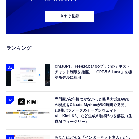
今すぐ登録
ランキング
ChatGPT、FreeおよびGoプランのテキスト
チャット制限を撤廃。「GPT-5.6 Luna」を標
準モデルに採用
専門家が2年気づかなかった暗号方式HAWK
の弱点をClaude Mythosが60時間で発見、
2.8兆パラメータのオープンウェイト
AI「Kimi K3」など生成AI技術5つを解説（生
成AIウィークリー）
あなたはどんな「インターネット老人」だっ