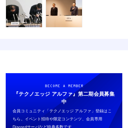
BECOME A MEMBER
『テクノエッジ アルファ』
第二期会員募集
中
会員コミュニティ「テクノエッジ アルファ」登録はこ
ちら。イベント招待や限定コンテンツ、会員専用
Discordサーバなど特典多数です