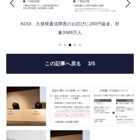
FOLLOW US
KDDI、大規模通信障害のお詫びに200円返金。対
象3589万人
この記事へ戻る
3/5