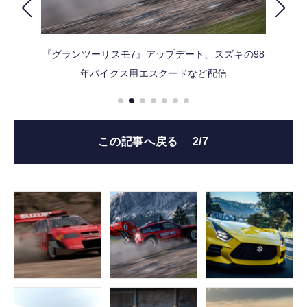
FOLLOW US
『グランツーリスモ7』アップデート、スズキの98
年パイクス用エスクードなど配信
この記事へ戻る
2/7