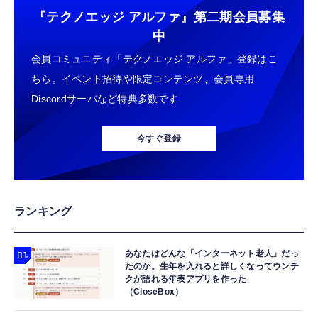
『テクノエッジ アルファ』
第二期会員募集
中
会員コミュニティ「テクノエッジ アルファ」登録はこ
ちら。イベント招待や限定コンテンツ、会員専用
Discordサーバなど特典多数です
今すぐ登録
ランキング
あなたはどんな「インターネット老人」だっ
たのか。生年を入れると詳しくなってウンチ
クが語れる年表アプリを作った
（CloseBox）