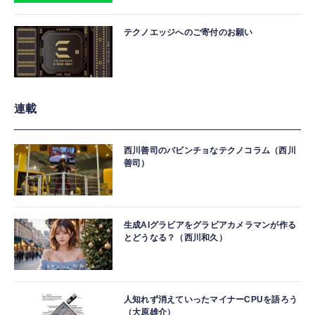
テクノエッジへのご寄付のお願い
連載
西川善司のバビンチョなテクノコラム（西川
善司）
生成AIグラビアをグラビアカメラマンが作る
とどうなる？（西川和久）
人知れず消えていったマイナーCPUを語ろう
（大原雄介）