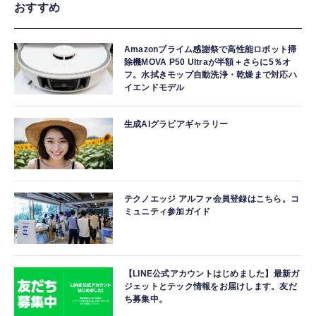
おすすめ
Amazonプライム感謝祭で高性能ロボット掃
除機MOVA P50 Ultraが半額＋さらに5％オ
フ。水拭きモップ自動洗浄・乾燥まで対応ハ
イエンドモデル
生成AIグラビアギャラリー
テクノエッジ アルファ会員登録はこちら。コ
ミュニティ参加ガイド
【LINE公式アカウントはじめました】最新ガ
ジェットとテック情報をお届けします。友だ
ち募集中。