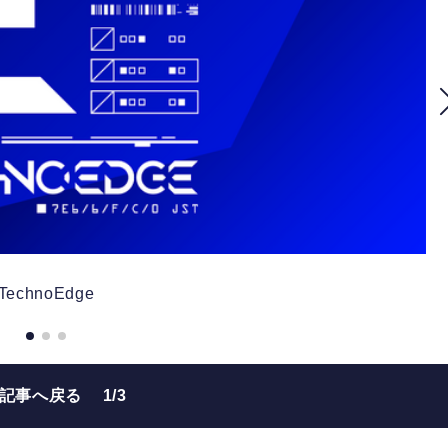
TechnoEdge
の記事へ戻る
1/3