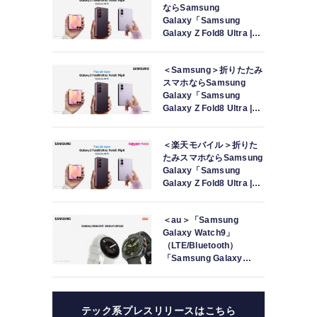
ならSamsung
Galaxy「Samsung
Galaxy Z Fold8 Ultra |
Fold8 | Flip8」本日発売
＜Samsung＞折りたたみ
スマホならSamsung
Galaxy「Samsung
Galaxy Z Fold8 Ultra |
Fold8 | Flip8」（SIMフリ
ーモデル）本日発売
＜楽天モバイル＞折りた
たみスマホならSamsung
Galaxy「Samsung
Galaxy Z Fold8 Ultra |
Fold8 | Flip8」本日発売
＜au＞「Samsung
Galaxy Watch9」
（LTE/Bluetooth）
「Samsung Galaxy
Watch Ultra2」（LTE）
本日発売
テック系プレスリリースはこちら