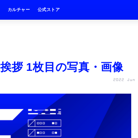
ム
カルチャー
公式ストア
挨拶 1枚目の写真・画像
2022 Jun 