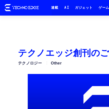
連載
AI
ガジェット
ゲー
テクノエッジ創刊のご
テクノロジー
Other