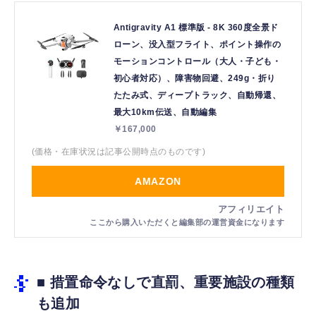
Antigravity A1 標準版 - 8K 360度全景ド
ローン、没入型フライト、ポイント操作の
モーションコントロール（大人・子ども・
初心者対応）、障害物回避、249g・折り
たたみ式、ディープトラック、自動帰還、
最大10km伝送、自動編集
￥167,000
(価格・在庫状況は記事公開時点のものです)
AMAZON
■ 措置命令なしで直罰、重要施設の種類
も追加