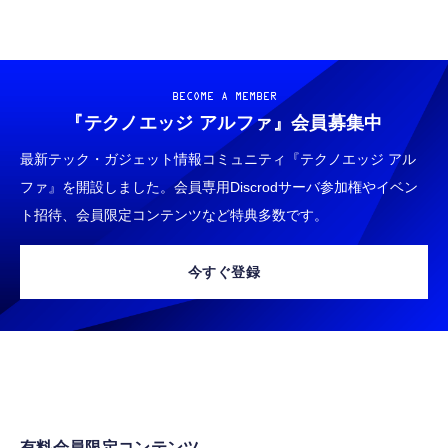
BECOME A MEMBER
『テクノエッジ アルファ』
会員募集中
最新テック・ガジェット情報コミュニティ『テクノエッジ アル
ファ』を開設しました。会員専用Discrodサーバ参加権やイベン
ト招待、会員限定コンテンツなど特典多数です。
今すぐ登録
有料会員限定コンテンツ