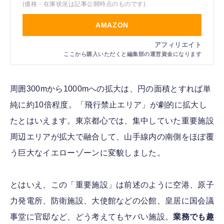
(価格・在庫状況は記事公開時点のものです)
AMAZON
周囲300mから1000mへの拡大は、円の面積とすれば単
純に約10倍程度。「飛行禁止エリア」が劇的に拡大し
たとはいえます。東京都心では、集中していた重要施設
周辺エリアが拡大で融合して、山手線内の南側をほぼ覆
う巨大なイエローゾーンに変貌しました。
とはいえ、この「重要施設」は前述のように空港、原子
力発電所、防衛施設、大使館などの公館、皇居に国会議
事堂に官邸など、どう考えてもヤバい施設。
業務でも趣