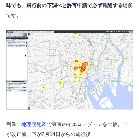
味でも、飛行前の下調べと許可申請で必ず確認する
場所
です。
画像：
地理院地図
で東京のイエローゾーンを比較。上
が改正前、下が7月14日からの施行後