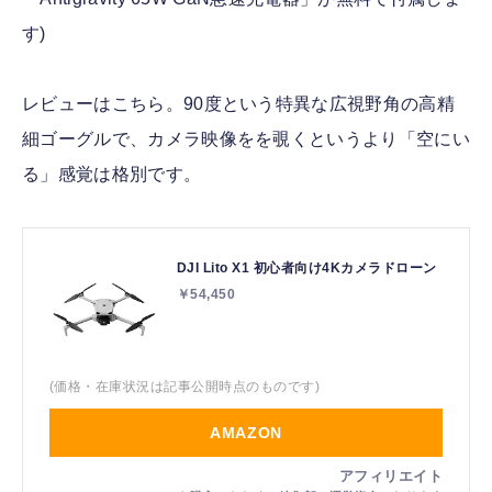
す)
レビューはこちら。90度という特異な広視野角の高精
細ゴーグルで、カメラ映像をを覗くというより「空にい
る」感覚は格別です。
DJI Lito X1 初心者向け4Kカメラドローン
￥54,450
(価格・在庫状況は記事公開時点のものです)
AMAZON