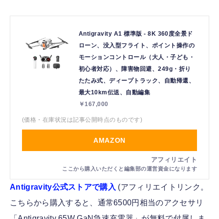
Antigravity A1 標準版 - 8K 360度全景ド
ローン、没入型フライト、ポイント操作の
モーションコントロール（大人・子ども・
初心者対応）、障害物回避、249g・折り
たたみ式、ディープトラック、自動帰還、
最大10km伝送、自動編集
￥167,000
(価格・在庫状況は記事公開時点のものです)
AMAZON
Antigravity公式ストアで購入
(アフィリエイトリンク。
こちらから購入すると、通常6500円相当のアクセサリ
「Antigravity 65W GaN急速充電器」が無料で付属しま