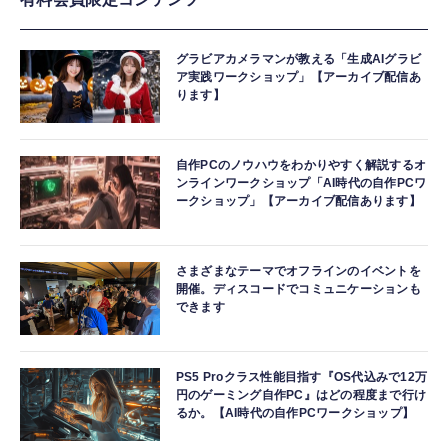
グラビアカメラマンが教える「生成AIグラビ
ア実践ワークショップ」【アーカイブ配信あ
ります】
自作PCのノウハウをわかりやすく解説するオ
ンラインワークショップ「AI時代の自作PCワ
ークショップ」【アーカイブ配信あります】
さまざまなテーマでオフラインのイベントを
開催。ディスコードでコミュニケーションも
できます
PS5 Proクラス性能目指す『OS代込みで12万
円のゲーミング自作PC』はどの程度まで行け
るか。【AI時代の自作PCワークショップ】