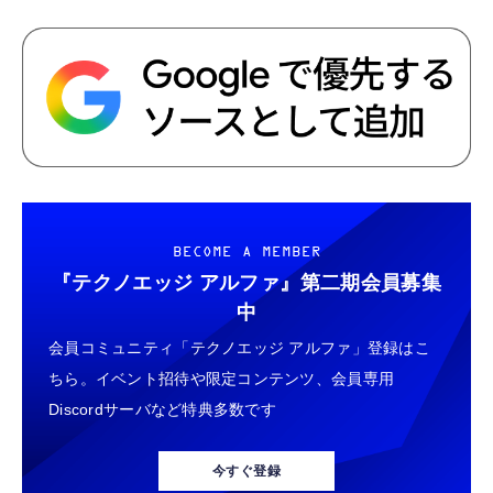
BECOME A MEMBER
『テクノエッジ アルファ』
第二期会員募集
中
会員コミュニティ「テクノエッジ アルファ」登録はこ
ちら。イベント招待や限定コンテンツ、会員専用
Discordサーバなど特典多数です
今すぐ登録