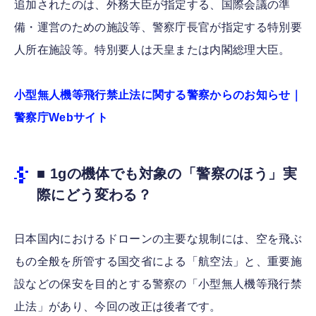
追加されたのは、外務大臣が指定する、国際会議の準
備・運営のための施設等、警察庁長官が指定する特別要
人所在施設等。特別要人は天皇または内閣総理大臣。
小型無人機等飛行禁止法に関する警察からのお知らせ｜
警察庁Webサイト
■ 1gの機体でも対象の「警察のほう」実
際にどう変わる？
日本国内におけるドローンの主要な規制には、空を飛ぶ
もの全般を所管する国交省による「航空法」と、重要施
設などの保安を目的とする警察の「小型無人機等飛行禁
止法」があり、今回の改正は後者です。