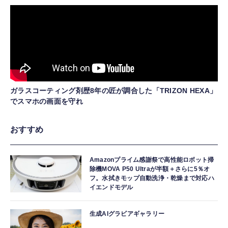
ガラスコーティング剤歴8年の匠が調合した「TRIZON HEXA」
でスマホの画面を守れ
おすすめ
Amazonプライム感謝祭で高性能ロボット掃
除機MOVA P50 Ultraが半額＋さらに5％オ
フ。水拭きモップ自動洗浄・乾燥まで対応ハ
イエンドモデル
生成AIグラビアギャラリー