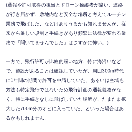
(通報や許可取得の担当とドローン操縦者が違い、連絡
が行き届かず、敷地内など安全な場所と考えてルーチン
業務で飛ばした、などはありうるかも知れませんが、従
来から厳しい規制と手続きがあり頻繁に法律が変わる業
務で「聞いてませんでした」はさすがに怖い。)
一方で、飛行許可が比較的緩い地方、特に海沿いなど
で、施設があることは確認していたが、周囲300m時代
に1年間の期間で許可を申請していた、あるいは空域も
方法も特定飛行ではないため飛行計画の通報義務がな
く、特に手続きなしに飛ばしていた場所が、たまたま拡
大した700m分のオビに入っていた、といった場合はあ
るかもしれません。