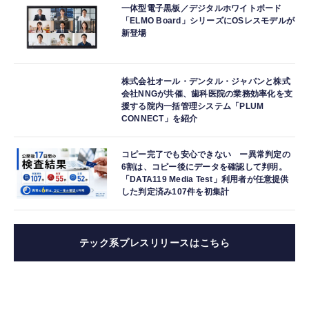
一体型電子黒板／デジタルホワイトボード
「ELMO Board」シリーズにOSレスモデルが
新登場
株式会社オール・デンタル・ジャパンと株式
会社NNGが共催、歯科医院の業務効率化を支
援する院内一括管理システム「PLUM
CONNECT」を紹介
コピー完了でも安心できない ー異常判定の
6割は、コピー後にデータを確認して判明。
「DATA119 Media Test」利用者が任意提供
した判定済み107件を初集計
テック系プレスリリースはこちら