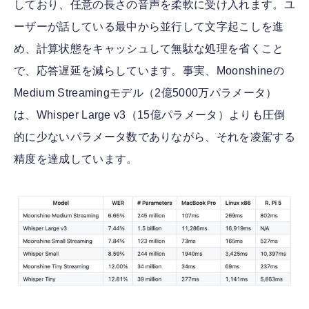
しており、任意の長さの音声を柔軟に受け入れます。ユ
ーザーが話している最中から並行して文字起こしを進
め、計算状態をキャッシュして無駄な処理を省くこと
で、応答遅延を減らしています。事実、Moonshineの
Medium Streamingモデル（2億5000万パラメータ）
は、Whisper Large v3（15億パラメータ）よりも圧倒
的に少ないパラメータ数でありながら、それを凌駕する
精度を達成しています。