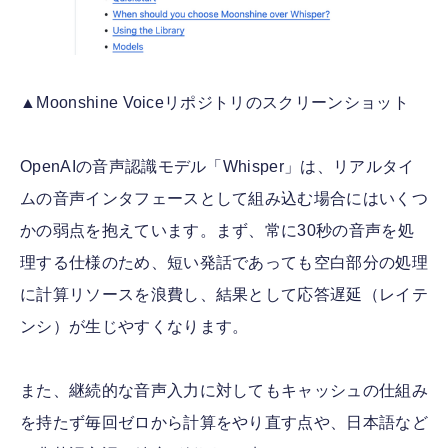
▲Moonshine Voiceリポジトリのスクリーンショット
OpenAIの音声認識モデル「Whisper」は、リアルタイ
ムの音声インタフェースとして組み込む場合にはいくつ
かの弱点を抱えています。まず、常に30秒の音声を処
理する仕様のため、短い発話であっても空白部分の処理
に計算リソースを浪費し、結果として応答遅延（レイテ
ンシ）が生じやすくなります。
また、継続的な音声入力に対してもキャッシュの仕組み
を持たず毎回ゼロから計算をやり直す点や、日本語など