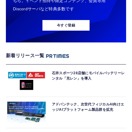
ちら。イベント招待や限定コンテンツ、会員専用
Discordサーバなど特典多数です
今すぐ登録
新着リリース一覧
石井スポーツ28店舗にモバイルバッテリーレ
ンタル「充レン」を導入
アドバンテック、次世代フィジカルAI向けエ
ッジAIプラットフォーム製品群を拡充