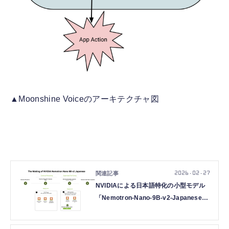
▲Moonshine Voiceのアーキテクチャ図
2026.02.27
NVIDIAによる日本語特化の小型モデル
「Nemotron-Nano-9B-v2-Japanese」
など生成AI技術5つを解説（生成AIウィ
ークリー）