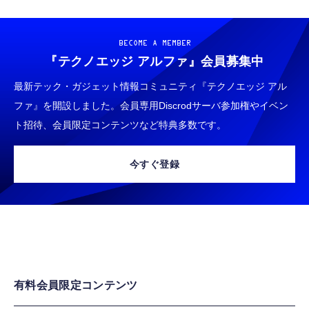
BECOME A MEMBER
『テクノエッジ アルファ』
会員募集中
最新テック・ガジェット情報コミュニティ『テクノエッジ アル
ファ』を開設しました。会員専用Discrodサーバ参加権やイベン
ト招待、会員限定コンテンツなど特典多数です。
今すぐ登録
有料会員限定コンテンツ