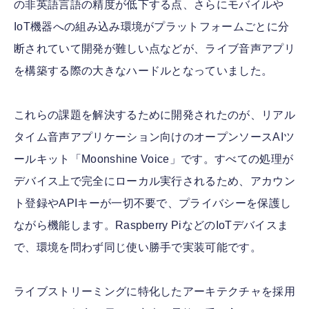
の非英語言語の精度が低下する点、さらにモバイルや
IoT機器への組み込み環境がプラットフォームごとに分
断されていて開発が難しい点などが、ライブ音声アプリ
を構築する際の大きなハードルとなっていました。
これらの課題を解決するために開発されたのが、リアル
タイム音声アプリケーション向けのオープンソースAIツ
ールキット「Moonshine Voice」です。すべての処理が
デバイス上で完全にローカル実行されるため、アカウン
ト登録やAPIキーが一切不要で、プライバシーを保護し
ながら機能します。Raspberry PiなどのIoTデバイスま
で、環境を問わず同じ使い勝手で実装可能です。
ライブストリーミングに特化したアーキテクチャを採用