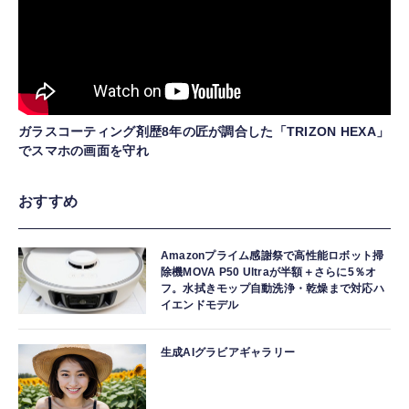
ガラスコーティング剤歴8年の匠が調合した「TRIZON HEXA」
でスマホの画面を守れ
おすすめ
Amazonプライム感謝祭で高性能ロボット掃
除機MOVA P50 Ultraが半額＋さらに5％オ
フ。水拭きモップ自動洗浄・乾燥まで対応ハ
イエンドモデル
生成AIグラビアギャラリー