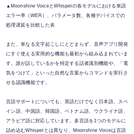
▲Moonshine VoiceとWhisperの各モデルにおける単語
エラー率（WER）、パラメータ数、各種デバイスでの
処理遅延を比較した表
また、単なる文字起こしにとどまらず、音声アプリ開発
にすぐ使える実用的な機能も最初から組み込まれていま
す。誰が話しているかを特定する話者識別機能や、「電
気をつけて」といった自然な言葉からコマンドを実行さ
せる認識機能です。
言語サポートについても、英語だけでなく日本語、スペ
イン語、中国語、韓国語、ベトナム語、ウクライナ語、
アラビア語に対応しています。多言語を1つのモデルに
詰め込むWhisperとは異なり、Moonshine Voiceは言語