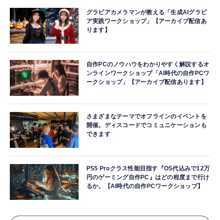
グラビアカメラマンが教える「生成AIグラビ
ア実践ワークショップ」【アーカイブ配信あ
ります】
自作PCのノウハウをわかりやすく解説するオ
ンラインワークショップ「AI時代の自作PCワ
ークショップ」【アーカイブ配信あります】
さまざまなテーマでオフラインのイベントを
開催。ディスコードでコミュニケーションも
できます
PS5 Proクラス性能目指す『OS代込みで12万
円のゲーミング自作PC』はどの程度まで行け
るか。【AI時代の自作PCワークショップ】