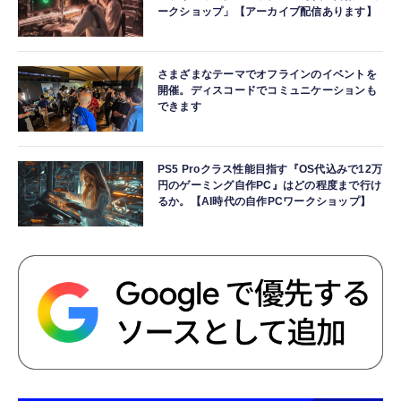
ークショップ」【アーカイブ配信あります】
さまざまなテーマでオフラインのイベントを
開催。ディスコードでコミュニケーションも
できます
PS5 Proクラス性能目指す『OS代込みで12万
円のゲーミング自作PC』はどの程度まで行け
るか。【AI時代の自作PCワークショップ】