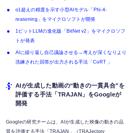
o1超えの精度を示す小型AIモデル「Phi-4-
reasoning」をマイクロソフトが開発
1ビットLLMの進化版「BitNet v2」をマイクロソフ
トが発表
AIに繰り返し自己議論させる→考えが深くなりより
洗練された回答が出力される手法「CoRT 」
AIが生成した動画の“動きの一貫具合”を
評価する手法「TRAJAN」をGoogleが
開発
Googleの研究チームは、AIが生成した映像の動きの品
質を評価する手法「TRAJAN」（TRAJectory