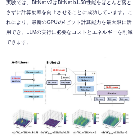
実験では、BitNet v2はBitNet b1.58性能をほとんど落と
さずに計算効率を向上させることに成功しています。こ
れにより、最新のGPUの4ビット計算能力を最大限に活
用でき、LLMの実行に必要なコストとエネルギーを削減
できます。