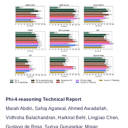
Phi-4-reasoning Technical Report
Marah Abdin, Sahaj Agarwal, Ahmed Awadallah,
Vidhisha Balachandran, Harkirat Behl, Lingjiao Chen,
Gustavo de Rosa, Suriya Gunasekar, Mojan