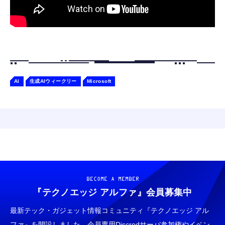
AI
生成AIウィークリー
Microsoft
BECOME A MEMBER
『テクノエッジ アルファ』
会員募集中
最新テック・ガジェット情報コミュニティ『テクノエッジ アル
ファ』を開設しました。会員専用Discrodサーバ参加権やイベン