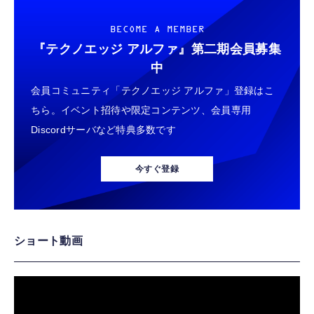
BECOME A MEMBER
『テクノエッジ アルファ』
第二期会員募集
中
会員コミュニティ「テクノエッジ アルファ」登録はこ
ちら。イベント招待や限定コンテンツ、会員専用
Discordサーバなど特典多数です
今すぐ登録
ショート動画