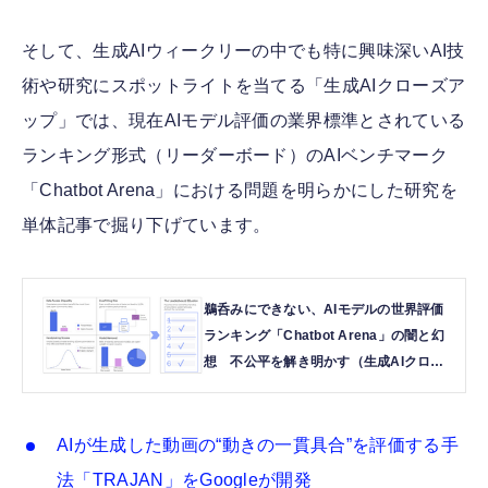
そして、生成AIウィークリーの中でも特に興味深いAI技
術や研究にスポットライトを当てる「生成AIクローズア
ップ」では、現在AIモデル評価の業界標準とされている
ランキング形式（リーダーボード）のAIベンチマーク
「Chatbot Arena」における問題を明らかにした研究を
単体記事で掘り下げています。
鵜呑みにできない、AIモデルの世界評価
ランキング「Chatbot Arena」の闇と幻
想 不公平を解き明かす（生成AIクロー
ズアップ） | テクノエッジ TechnoEdge
AIが生成した動画の“動きの一貫具合”を評価する手
法「TRAJAN」をGoogleが開発