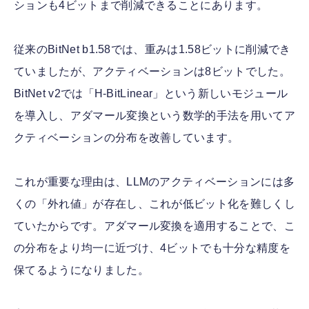
ションも4ビットまで削減できることにあります。
従来のBitNet b1.58では、重みは1.58ビットに削減でき
ていましたが、アクティベーションは8ビットでした。
BitNet v2では「H-BitLinear」という新しいモジュール
を導入し、アダマール変換という数学的手法を用いてア
クティベーションの分布を改善しています。
これが重要な理由は、LLMのアクティベーションには多
くの「外れ値」が存在し、これが低ビット化を難しくし
ていたからです。アダマール変換を適用することで、こ
の分布をより均一に近づけ、4ビットでも十分な精度を
保てるようになりました。