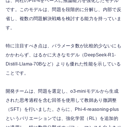
は、同社のPhi-4をベースに推論能力を強化したモデル
です。このモデルは、問題を段階的に分解し、内部で反
省し、複数の問題解決戦略を検討する能力を持っていま
す。
特に注目すべき点は、パラメータ数が比較的少ないにも
かかわらず、はるかに大きなモデル（DeepSeek-R1-
Distill-Llama-70Bなど）よりも優れた性能を示している
ことです。
開発チームは、問題を選定し、o3-miniモデルから生成
された思考過程を含む回答を使用して教師あり微調整
（SFT）を行いました。さらに、Phi-4-reasoning-plus
というバリエーションでは、強化学習（RL）を追加的