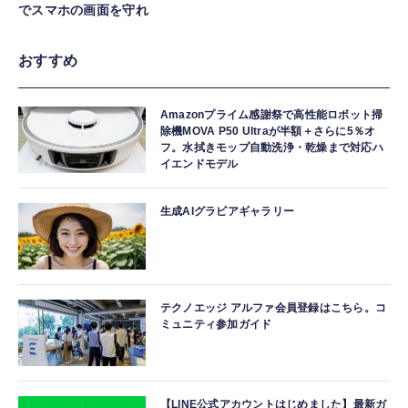
でスマホの画面を守れ
おすすめ
Amazonプライム感謝祭で高性能ロボット掃
除機MOVA P50 Ultraが半額＋さらに5％オ
フ。水拭きモップ自動洗浄・乾燥まで対応ハ
イエンドモデル
生成AIグラビアギャラリー
テクノエッジ アルファ会員登録はこちら。コ
ミュニティ参加ガイド
【LINE公式アカウントはじめました】最新ガ