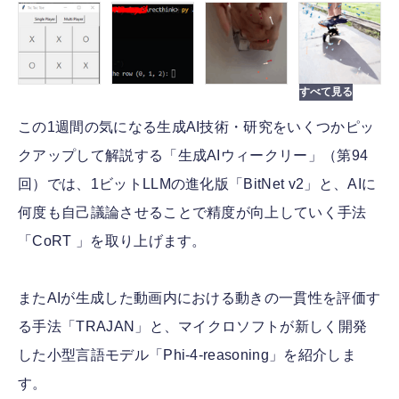
この1週間の気になる生成AI技術・研究をいくつかピッ
クアップして解説する「生成AIウィークリー」（第94
回）では、1ビットLLMの進化版「BitNet v2」と、AIに
何度も自己議論させることで精度が向上していく手法
「CoRT 」を取り上げます。
またAIが生成した動画内における動きの一貫性を評価す
る手法「TRAJAN」と、マイクロソフトが新しく開発
した小型言語モデル「Phi-4-reasoning」を紹介しま
す。