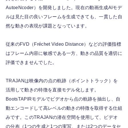
AutoeNcoder）を開発しました。現在の動画生成AIモデ
ルは見た目の良いフレームを生成できても、一貫した自
然な動きの表現が課題となっています。
従来のFVD（Fréchet Video Distance）などの評価指標
はフレーム内容に敏感である一方、動きの品質を適切に
評価できませんでした。
TRAJANは映像内の点の軌跡（ポイントトラック）を
活用して動きの特徴を直接モデル化します。
BootsTAPIRモデルでビデオから点の軌跡を抽出し、自
動エンコードして高レベルの動きの特徴を取得する仕組
みです。このTRAJANの潜在空間を使用して、ビデオ
の分布（1つの生成と1つの実写、または2つのデータセ