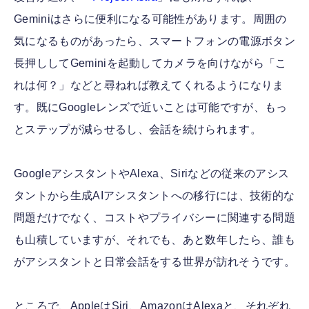
Geminiはさらに便利になる可能性があります。周囲の
気になるものがあったら、スマートフォンの電源ボタン
長押ししてGeminiを起動してカメラを向けながら「こ
れは何？」などと尋ねれば教えてくれるようになりま
す。既にGoogleレンズで近いことは可能ですが、もっ
とステップが減らせるし、会話を続けられます。
GoogleアシスタントやAlexa、Siriなどの従来のアシス
タントから生成AIアシスタントへの移行には、技術的な
問題だけでなく、コストやプライバシーに関連する問題
も山積していますが、それでも、あと数年したら、誰も
がアシスタントと日常会話をする世界が訪れそうです。
ところで、AppleはSiri、AmazonはAlexaと、それぞれ