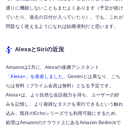
通りに機能しないこともまだよくあります（予定が抜け
ていたり、過去の日付が入っていたり）。でも、これが
問題なく使えるようになれば結構便利だと思います。
AlexaとSiriの近況
Amazonは2月に、Alexaの後継アシスタント
「Alexa+」を発表しました
。Geminiとは異なり、こち
らは有料（プライム会員は無料）となる予定です。
Alexa+は、より自然な会話能力を持ち、ユーザーの好
みを記憶し、より複雑なタスクを実行できるという触れ
込み。既存のEchoシリーズでも利用可能にするため、
処理はAmazonのクラウド上にあるAmazon Bedrockで