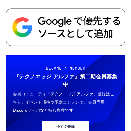
BECOME A MEMBER
『テクノエッジ アルファ』
第二期会員募集
中
会員コミュニティ「テクノエッジ アルファ」登録はこ
ちら。イベント招待や限定コンテンツ、会員専用
Discordサーバなど特典多数です
今すぐ登録