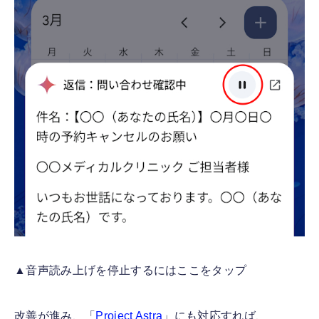
▲音声読み上げを停止するにはここをタップ
改善が進み、「
Project Astra
」にも対応すれば、