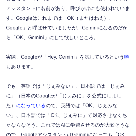
アシスタントに名前があり、呼びかけにも使われていま
す。Googleはこれまでは「OK（またはねえ）、
Google」と呼ばせていましたが、Geminiになるのだか
ら「OK、Gemini」にして欲しいところ。
実際、Googleが「Hey, Gemini」を試しているという
噂
もあります。
でも、英語では「じぇみない」、日本語では「じぇみ
に」（日本のGoogleが「じぇみに」を公式にしまし
た）
になっている
ので、英語では「OK、じぇみな
い」、日本語では「OK、じぇみに」で対応させなくち
ゃならなそう。これではAIに学習させるのが大変そうな
ので、GoogleアシスタントはGeminiになっても「OK、