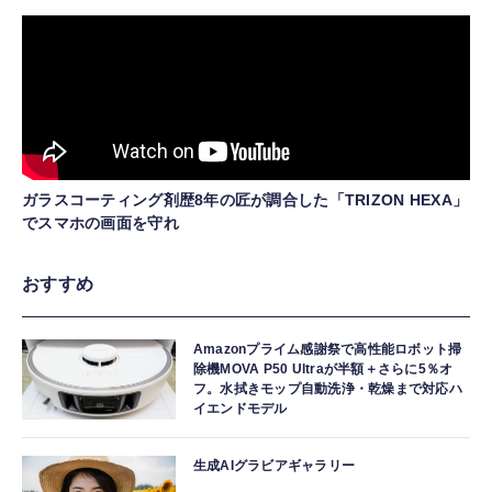
ガラスコーティング剤歴8年の匠が調合した「TRIZON HEXA」
でスマホの画面を守れ
おすすめ
Amazonプライム感謝祭で高性能ロボット掃
除機MOVA P50 Ultraが半額＋さらに5％オ
フ。水拭きモップ自動洗浄・乾燥まで対応ハ
イエンドモデル
生成AIグラビアギャラリー