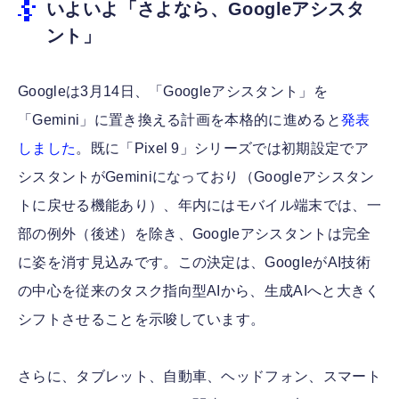
いよいよ「さよなら、Googleアシスタ
ント」
Googleは3月14日、「Googleアシスタント」を
「Gemini」に置き換える計画を本格的に進めると
発表
しました
。既に「Pixel 9」シリーズでは初期設定でア
シスタントがGeminiになっており（Googleアシスタン
トに戻せる機能あり）、年内にはモバイル端末では、一
部の例外（後述）を除き、Googleアシスタントは完全
に姿を消す見込みです。この決定は、GoogleがAI技術
の中心を従来のタスク指向型AIから、生成AIへと大きく
シフトさせることを示唆しています。
さらに、タブレット、自動車、ヘッドフォン、スマート