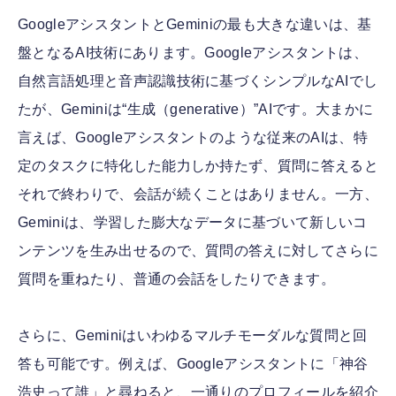
GoogleアシスタントとGeminiの最も大きな違いは、基
盤となるAI技術にあります。Googleアシスタントは、
自然言語処理と音声認識技術に基づくシンプルなAIでし
たが、Geminiは“生成（generative）”AIです。大まかに
言えば、Googleアシスタントのような従来のAIは、特
定のタスクに特化した能力しか持たず、質問に答えると
それで終わりで、会話が続くことはありません。一方、
Geminiは、学習した膨大なデータに基づいて新しいコ
ンテンツを生み出せるので、質問の答えに対してさらに
質問を重ねたり、普通の会話をしたりできます。
さらに、Geminiはいわゆるマルチモーダルな質問と回
答も可能です。例えば、Googleアシスタントに「神谷
浩史って誰」と尋ねると、一通りのプロフィールを紹介