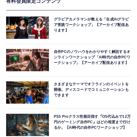
有料会員限定コンテンツ
グラビアカメラマンが教える「生成AIグラビ
ア実践ワークショップ」【アーカイブ配信あ
ります】
自作PCのノウハウをわかりやすく解説するオ
ンラインワークショップ「AI時代の自作PCワ
ークショップ」【アーカイブ配信あります】
さまざまなテーマでオフラインのイベントを
開催。ディスコードでコミュニケーションも
できます
PS5 Proクラス性能目指す『OS代込みで12万
円のゲーミング自作PC』はどの程度まで行け
るか。【AI時代の自作PCワークショップ】