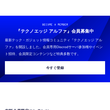
BECOME A MEMBER
『テクノエッジ アルファ』
会員募集中
最新テック・ガジェット情報コミュニティ『テクノエッジ アル
ファ』を開設しました。会員専用Discrodサーバ参加権やイベン
ト招待、会員限定コンテンツなど特典多数です。
今すぐ登録