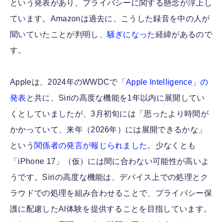
という発表があり、プライバシーに関する懸念が浮上し
ています。Amazonは過去に、こうした録音を中の人が
聞いていたことが判明し、
騒ぎになった
経緯があるので
す。
Appleは、2024年のWWDCで
「Apple Intelligence」の
発表
と共に、Siriの高度な機能を1年以内に展開してい
くとしていましたが、3月初旬には「思ったより時間が
かかっていて、来年（2026年）には展開できるかな」
という
関係者の発言が報じられました
。少なくとも
「iPhone 17」（仮）には間に合わない可能性が高いよ
うです。Siriの高度な機能は、デバイス上での処理とク
ラウドでの処理を組み合わせることで、プライバシー保
護に配慮したAI体験を提供することを目指しています。