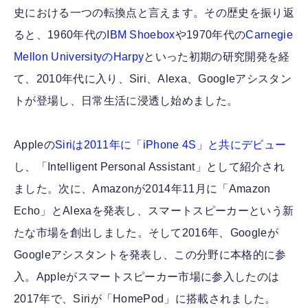
史における一つの転換点と言えます。その歴史を振り返
ると、1960年代の
IBM Shoebox
や1970年代の
Carnegie
Mellon UniversityのHarpy
といった初期の研究開発を経
て、2010年代に入り、Siri、Alexa、Googleアシスタン
トが登場し、日常生活に浸透し始めました。
Appleの
Siriは2011年に「iPhone 4S」と共にデビュー
し、「Intelligent Personal Assistant」として紹介され
ました。次に、Amazonが2014年11月に「Amazon
Echo」とAlexaを発表し、スマートスピーカーという新
たな市場を創出しました。そして2016年、Googleが
Googleアシスタントを発表し、この分野に本格的に参
入。Appleがスマートスピーカー市場に参入したのは
2017年で、Siriが「HomePod」に搭載されました。