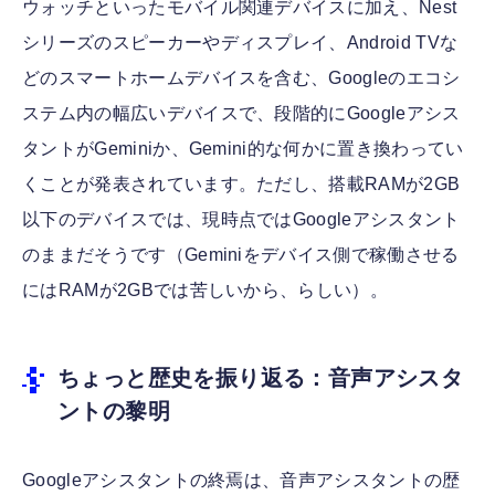
ウォッチといったモバイル関連デバイスに加え、Nest
シリーズのスピーカーやディスプレイ、Android TVな
どのスマートホームデバイスを含む、Googleのエコシ
ステム内の幅広いデバイスで、段階的にGoogleアシス
タントがGeminiか、Gemini的な何かに置き換わってい
くことが発表されています。ただし、搭載RAMが2GB
以下のデバイスでは、現時点ではGoogleアシスタント
のままだそうです（Geminiをデバイス側で稼働させる
にはRAMが2GBでは苦しいから、らしい）。
ちょっと歴史を振り返る：音声アシスタ
ントの黎明
Googleアシスタントの終焉は、音声アシスタントの歴