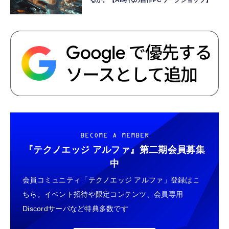
BECOME A MEMBER
『テクノエッジ アルファ』
第二期会員募集
中
会員コミュニティ「テクノエッジ アルファ」登録はこ
ちら。イベント招待や限定コンテンツ、会員専用
Discordサーバなど特典多数です