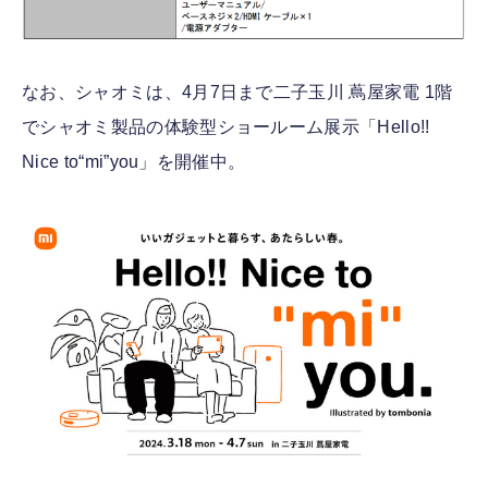
なお、シャオミは、4月7日まで二子玉川 蔦屋家電 1階
でシャオミ製品の体験型ショールーム展示「Hello!!
Nice to“mi”you」を開催中。