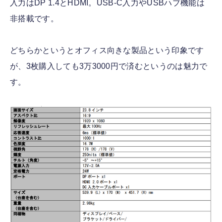
入力はDP 1.4とHDMI。USB-C入力やUSBハブ機能は
非搭載です。
どちらかというとオフィス向きな製品という印象です
が、3枚購入しても3万3000円で済むというのは魅力で
す。