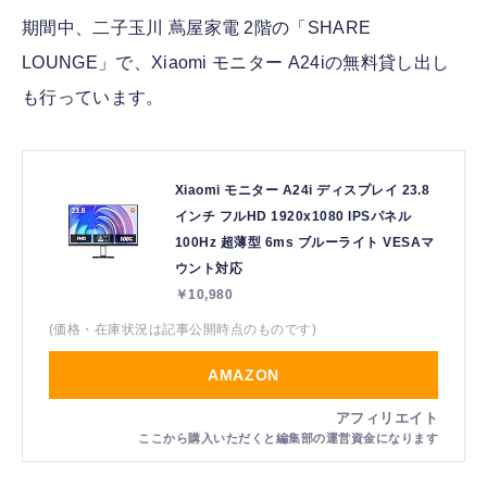
期間中、二子玉川 蔦屋家電 2階の「SHARE
LOUNGE」で、Xiaomi モニター A24iの無料貸し出し
も行っています。
Xiaomi モニター A24i ディスプレイ 23.8
インチ フルHD 1920x1080 IPSパネル
100Hz 超薄型 6ms ブルーライト VESAマ
ウント対応
￥10,980
(価格・在庫状況は記事公開時点のものです)
AMAZON