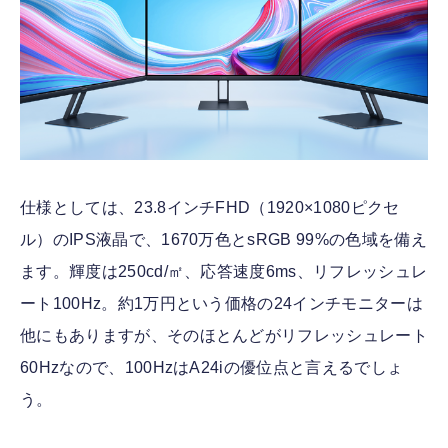
仕様としては、23.8インチFHD（1920×1080ピクセ
ル）のIPS液晶で、1670万色とsRGB 99%の色域を備え
ます。輝度は250cd/㎡、応答速度6ms、リフレッシュレ
ート100Hz。約1万円という価格の24インチモニターは
他にもありますが、そのほとんどがリフレッシュレート
60Hzなので、100HzはA24iの優位点と言えるでしょ
う。