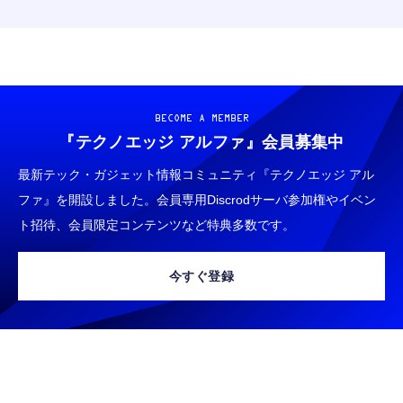
BECOME A MEMBER
『テクノエッジ アルファ』
会員募集中
最新テック・ガジェット情報コミュニティ『テクノエッジ アル
ファ』を開設しました。会員専用Discrodサーバ参加権やイベン
ト招待、会員限定コンテンツなど特典多数です。
今すぐ登録