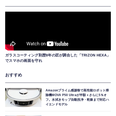
ガラスコーティング剤歴8年の匠が調合した「TRIZON HEXA」
でスマホの画面を守れ
おすすめ
Amazonプライム感謝祭で高性能ロボット掃
除機MOVA P50 Ultraが半額＋さらに5％オ
フ。水拭きモップ自動洗浄・乾燥まで対応ハ
イエンドモデル