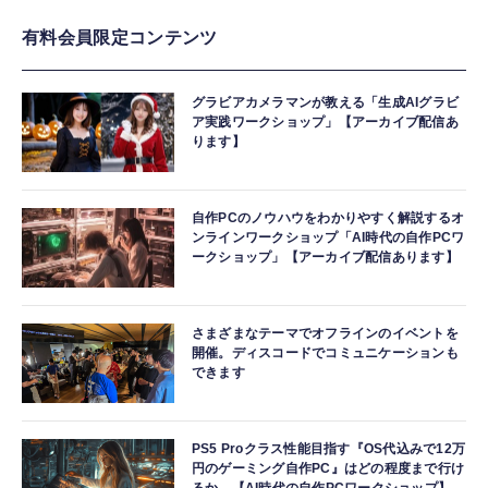
有料会員限定コンテンツ
グラビアカメラマンが教える「生成AIグラビ
ア実践ワークショップ」【アーカイブ配信あ
ります】
自作PCのノウハウをわかりやすく解説するオ
ンラインワークショップ「AI時代の自作PCワ
ークショップ」【アーカイブ配信あります】
さまざまなテーマでオフラインのイベントを
開催。ディスコードでコミュニケーションも
できます
PS5 Proクラス性能目指す『OS代込みで12万
円のゲーミング自作PC』はどの程度まで行け
るか。【AI時代の自作PCワークショップ】