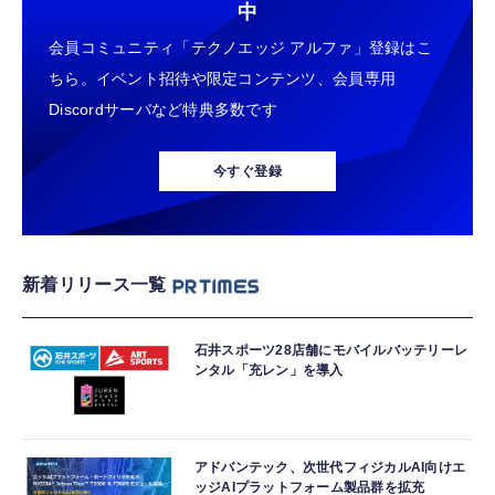
中
会員コミュニティ「テクノエッジ アルファ」登録はこ
ちら。イベント招待や限定コンテンツ、会員専用
Discordサーバなど特典多数です
今すぐ登録
新着リリース一覧
石井スポーツ28店舗にモバイルバッテリーレ
ンタル「充レン」を導入
アドバンテック、次世代フィジカルAI向けエ
ッジAIプラットフォーム製品群を拡充