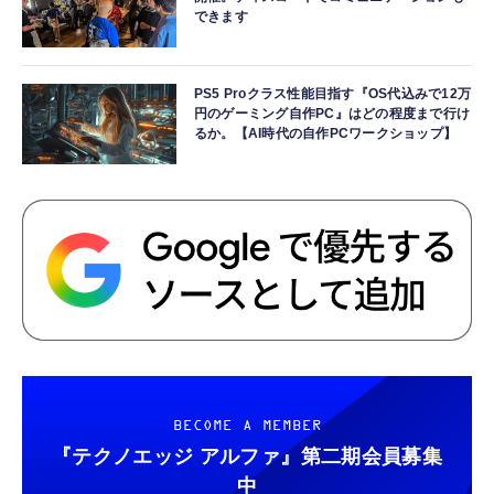
できます
PS5 Proクラス性能目指す『OS代込みで12万
円のゲーミング自作PC』はどの程度まで行け
るか。【AI時代の自作PCワークショップ】
BECOME A MEMBER
『テクノエッジ アルファ』
第二期会員募集
中