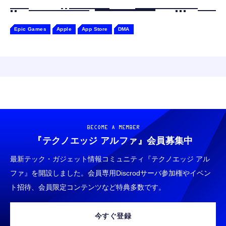
Epic Games
Apple
App Store
DMA
BECOME A MEMBER
『テクノエッジ アルファ』
会員募集中
最新テック・ガジェット情報コミュニティ『テクノエッジ アル
ファ』を開設しました。会員専用Discrodサーバ参加権やイベン
ト招待、会員限定コンテンツなど特典多数です。
今すぐ登録