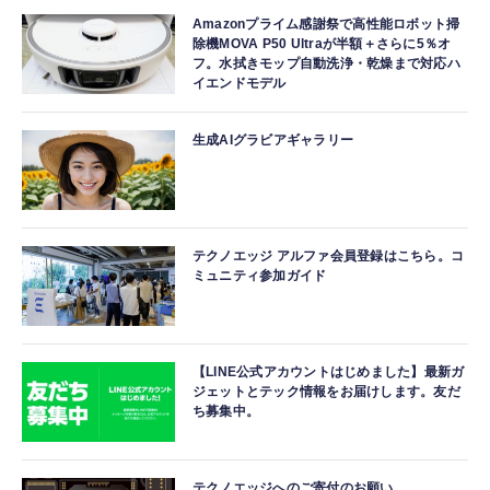
Amazonプライム感謝祭で高性能ロボット掃
除機MOVA P50 Ultraが半額＋さらに5％オ
フ。水拭きモップ自動洗浄・乾燥まで対応ハ
イエンドモデル
生成AIグラビアギャラリー
テクノエッジ アルファ会員登録はこちら。コ
ミュニティ参加ガイド
【LINE公式アカウントはじめました】最新ガ
ジェットとテック情報をお届けします。友だ
ち募集中。
テクノエッジへのご寄付のお願い