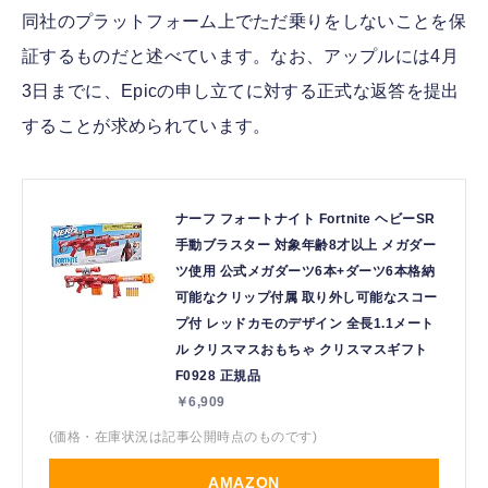
同社のプラットフォーム上でただ乗りをしないことを保
証するものだと述べています。なお、アップルには4月
3日までに、Epicの申し立てに対する正式な返答を提出
することが求められています。
ナーフ フォートナイト Fortnite ヘビーSR
手動ブラスター 対象年齢8才以上 メガダー
ツ使用 公式メガダーツ6本+ダーツ6本格納
可能なクリップ付属 取り外し可能なスコー
プ付 レッドカモのデザイン 全長1.1メート
ル クリスマスおもちゃ クリスマスギフト
F0928 正規品
￥6,909
(価格・在庫状況は記事公開時点のものです)
AMAZON