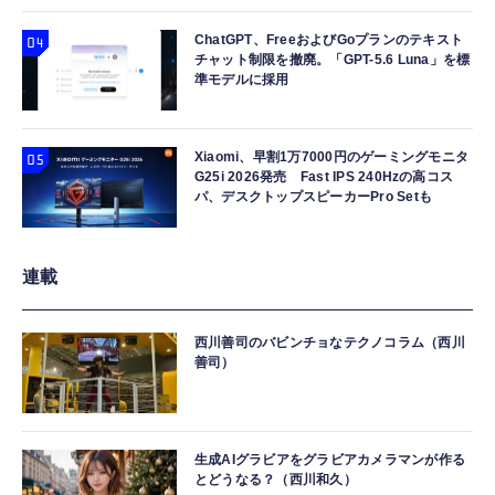
ChatGPT、FreeおよびGoプランのテキスト
チャット制限を撤廃。「GPT-5.6 Luna」を標
準モデルに採用
Xiaomi、早割1万7000円のゲーミングモニタ
G25i 2026発売 Fast IPS 240Hzの高コス
パ、デスクトップスピーカーPro Setも
連載
西川善司のバビンチョなテクノコラム（西川
善司）
生成AIグラビアをグラビアカメラマンが作る
とどうなる？（西川和久）