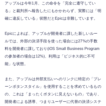
アップルは今年1月、この命令を「完全に遵守してい
る」と裁判所へ報告したにもかかわらず、実際には「明
確に違反している」状態だとEpicは非難しています。
Epicによれば、アップルが開発者に課した新しいルー
ルでは、外部の決済手段を使った場合には27%の手数
料を開発者に課しており(iOS Small Business Program
の参加者の場合は12%)、利用は「ビジネス的に不可
能」な状態。
また、アップルは外部支払いへのリンクに特定の「プレ
ーンボタンスタイル」を使用することを求めているもの
の、これは「まったくボタンに見えないもの」であり、
開発者による誘導、つまりユーザーに代替の決済システ