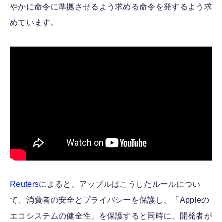
やかに命令に準拠させるよう求める命令を発するよう求
めています。
Reuters
によると、アップルはこうしたルールについ
て、消費者の安全とプライバシーを保護し、「Appleの
エコシステムの健全性」を保護すると同時に、開発者が