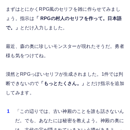
まずはとにかくRPG風のセリフを雑に作らせてみまし
ょう。指示は
「 RPGの村人のセリフを作って。日本語
で。」
とだけ入力しました。
最近、森の奥に珍しいモンスターが現れたそうだ。勇者
様も気をつけてね。
漠然とRPGっぽいセリフが生成されました。1件では判
断できないので
「もっとたくさん。」
とだけ指示を追加
してみます。
「この辺りでは、古い神殿のことを誰も話さないん
だ。でも、あなたには秘密を教えよう。神殿の奥に
は、古代の宝が隠されているという噂があるよ。」