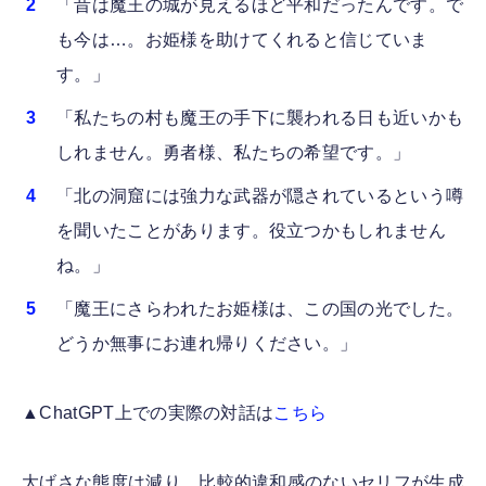
「昔は魔王の城が見えるほど平和だったんです。で
も今は…。お姫様を助けてくれると信じていま
す。」
「私たちの村も魔王の手下に襲われる日も近いかも
しれません。勇者様、私たちの希望です。」
「北の洞窟には強力な武器が隠されているという噂
を聞いたことがあります。役立つかもしれません
ね。」
「魔王にさらわれたお姫様は、この国の光でした。
どうか無事にお連れ帰りください。」
▲ChatGPT上での実際の対話は
こちら
大げさな態度は減り、比較的違和感のないセリフが生成