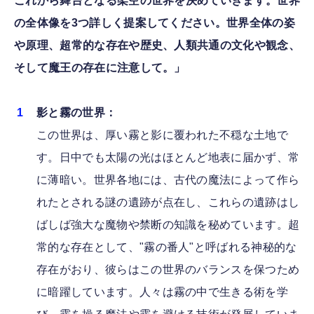
これから舞台となる架空の世界を決めていきます。世界
の全体像を3つ詳しく提案してください。世界全体の姿
や原理、超常的な存在や歴史、人類共通の文化や観念、
そして魔王の存在に注意して。」
影と霧の世界：
この世界は、厚い霧と影に覆われた不穏な土地で
す。日中でも太陽の光はほとんど地表に届かず、常
に薄暗い。世界各地には、古代の魔法によって作ら
れたとされる謎の遺跡が点在し、これらの遺跡はし
ばしば強大な魔物や禁断の知識を秘めています。超
常的な存在として、"霧の番人"と呼ばれる神秘的な
存在がおり、彼らはこの世界のバランスを保つため
に暗躍しています。人々は霧の中で生きる術を学