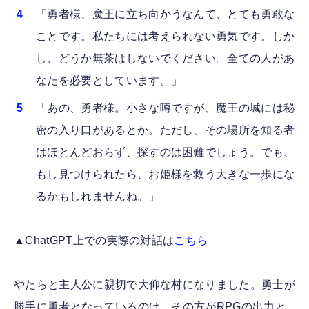
「勇者様、魔王に立ち向かうなんて、とても勇敢な
ことです。私たちには考えられない勇気です。しか
し、どうか無茶はしないでください。全ての人があ
なたを必要としています。」
「あの、勇者様。小さな噂ですが、魔王の城には秘
密の入り口があるとか。ただし、その場所を知る者
はほとんどおらず、探すのは困難でしょう。でも、
もし見つけられたら、お姫様を救う大きな一歩にな
るかもしれませんね。」
▲ChatGPT上での実際の対話は
こちら
やたらと主人公に親切で大仰な村になりました。勇士が
勝手に勇者となっているのは、その方がRPGの出力と