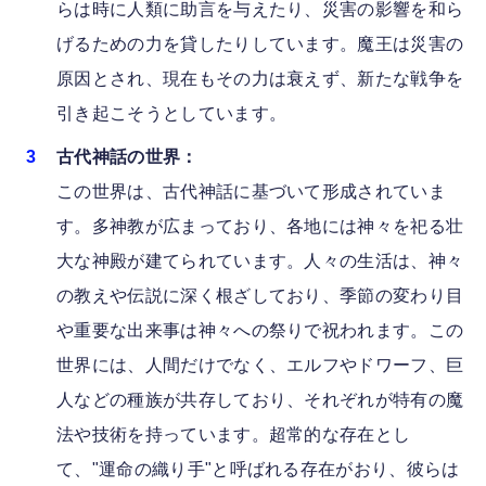
らは時に人類に助言を与えたり、災害の影響を和ら
げるための力を貸したりしています。魔王は災害の
原因とされ、現在もその力は衰えず、新たな戦争を
引き起こそうとしています。
古代神話の世界：
この世界は、古代神話に基づいて形成されていま
す。多神教が広まっており、各地には神々を祀る壮
大な神殿が建てられています。人々の生活は、神々
の教えや伝説に深く根ざしており、季節の変わり目
や重要な出来事は神々への祭りで祝われます。この
世界には、人間だけでなく、エルフやドワーフ、巨
人などの種族が共存しており、それぞれが特有の魔
法や技術を持っています。超常的な存在とし
て、"運命の織り手"と呼ばれる存在がおり、彼らは