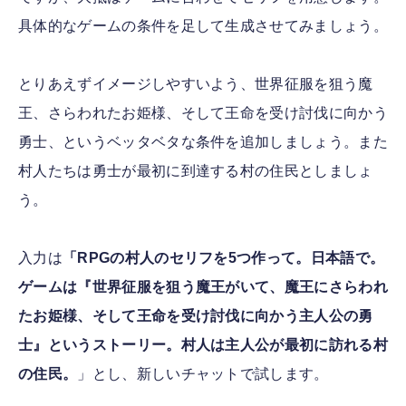
具体的なゲームの条件を足して生成させてみましょう。
とりあえずイメージしやすいよう、世界征服を狙う魔
王、さらわれたお姫様、そして王命を受け討伐に向かう
勇士、というベッタベタな条件を追加しましょう。また
村人たちは勇士が最初に到達する村の住民としましょ
う。
入力は
「RPGの村人のセリフを5つ作って。日本語で。
ゲームは『世界征服を狙う魔王がいて、魔王にさらわれ
たお姫様、そして王命を受け討伐に向かう主人公の勇
士』というストーリー。村人は主人公が最初に訪れる村
の住民。
」とし、新しいチャットで試します。