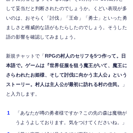
して妥当だと判断されたのでしょうか。くどい表現が多
いのは、おそらく「討伐」「王命」「勇士」といった勇
ましさと権威的な語がもたらしたのでしょう。そうした
語の影響を確認してみましょう。
新規チャットで「
RPGの村人のセリフを5つ作って。日
本語で。ゲームは『世界征服を狙う魔王がいて、魔王に
さらわれたお姫様、そして討伐に向かう主人公』という
ストーリー。村人は主人公が最初に訪れる村の住民。
」
と入力します。
「あなたが噂の勇者様ですか？この先の森は魔物が
うようよしております。気をつけてくださいね。」