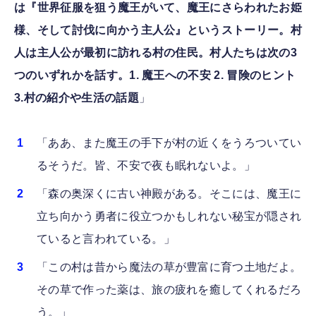
は『世界征服を狙う魔王がいて、魔王にさらわれたお姫
様、そして討伐に向かう主人公』というストーリー。村
人は主人公が最初に訪れる村の住民。村人たちは次の3
つのいずれかを話す。1. 魔王への不安 2. 冒険のヒント
3.村の紹介や生活の話題
」
「ああ、また魔王の手下が村の近くをうろついてい
るそうだ。皆、不安で夜も眠れないよ。」
「森の奥深くに古い神殿がある。そこには、魔王に
立ち向かう勇者に役立つかもしれない秘宝が隠され
ていると言われている。」
「この村は昔から魔法の草が豊富に育つ土地だよ。
その草で作った薬は、旅の疲れを癒してくれるだろ
う。」