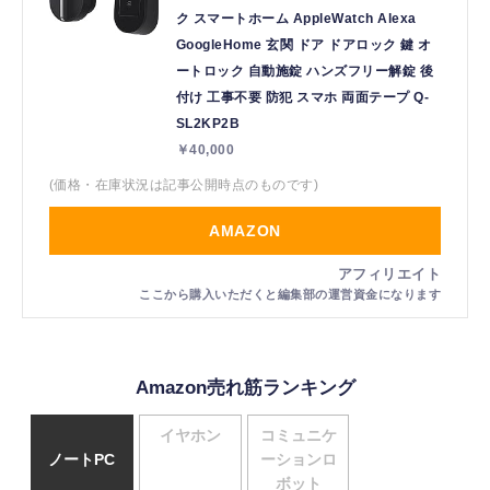
ク スマートホーム AppleWatch Alexa
GoogleHome 玄関 ドア ドアロック 鍵 オ
ートロック 自動施錠 ハンズフリー解錠 後
付け 工事不要 防犯 スマホ 両面テープ Q-
SL2KP2B
￥40,000
(価格・在庫状況は記事公開時点のものです)
AMAZON
Amazon売れ筋ランキング
イヤホン
コミュニケ
ノートPC
ーションロ
ボット