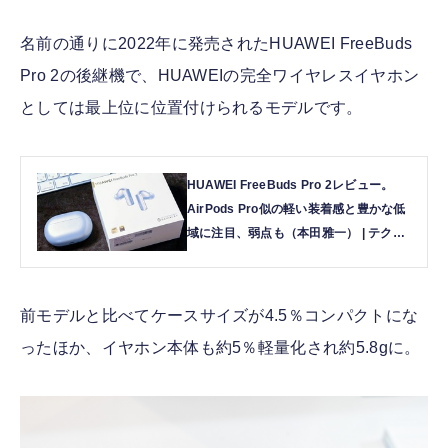
名前の通りに2022年に発売されたHUAWEI FreeBuds
Pro 2の後継機で、HUAWEIの完全ワイヤレスイヤホン
としては最上位に位置付けられるモデルです。
HUAWEI FreeBuds Pro 2レビュー。
AirPods Pro似の軽い装着感と豊かな低
域に注目、弱点も（本田雅一） | テクノ
エッジ TechnoEdge
前モデルと比べてケースサイズが4.5％コンパクトにな
ったほか、イヤホン本体も約5％軽量化され約5.8gに。