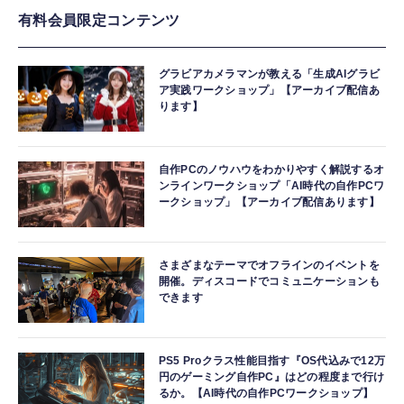
有料会員限定コンテンツ
グラビアカメラマンが教える「生成AIグラビ
ア実践ワークショップ」【アーカイブ配信あ
ります】
自作PCのノウハウをわかりやすく解説するオ
ンラインワークショップ「AI時代の自作PCワ
ークショップ」【アーカイブ配信あります】
さまざまなテーマでオフラインのイベントを
開催。ディスコードでコミュニケーションも
できます
PS5 Proクラス性能目指す『OS代込みで12万
円のゲーミング自作PC』はどの程度まで行け
るか。【AI時代の自作PCワークショップ】