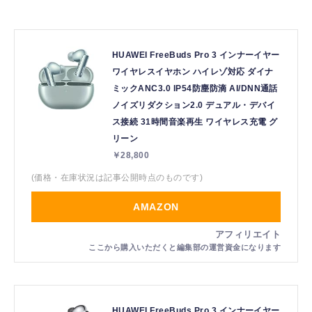
HUAWEI FreeBuds Pro 3 インナーイヤー
ワイヤレスイヤホン ハイレゾ対応 ダイナ
ミックANC3.0 IP54防塵防滴 AI/DNN通話
ノイズリダクション2.0 デュアル・デバイ
ス接続 31時間音楽再生 ワイヤレス充電 グ
リーン
￥28,800
(価格・在庫状況は記事公開時点のものです)
AMAZON
HUAWEI FreeBuds Pro 3 インナーイヤー