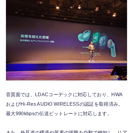
音質面では、LDACコーデックに対応しており、HWA
およびHi-Res AUDIO WIRELESSの認証を取得済み。
最大990kbpsの伝送ビットレートに対応します。
また、外耳道の構造や装着の状態を自動で検知し、リア