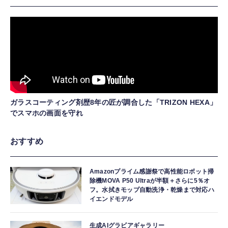
ガラスコーティング剤歴8年の匠が調合した「TRIZON HEXA」
でスマホの画面を守れ
おすすめ
Amazonプライム感謝祭で高性能ロボット掃
除機MOVA P50 Ultraが半額＋さらに5％オ
フ。水拭きモップ自動洗浄・乾燥まで対応ハ
イエンドモデル
生成AIグラビアギャラリー