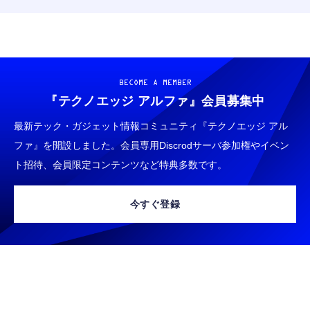
BECOME A MEMBER
『テクノエッジ アルファ』
会員募集中
最新テック・ガジェット情報コミュニティ『テクノエッジ アル
ファ』を開設しました。会員専用Discrodサーバ参加権やイベン
ト招待、会員限定コンテンツなど特典多数です。
今すぐ登録