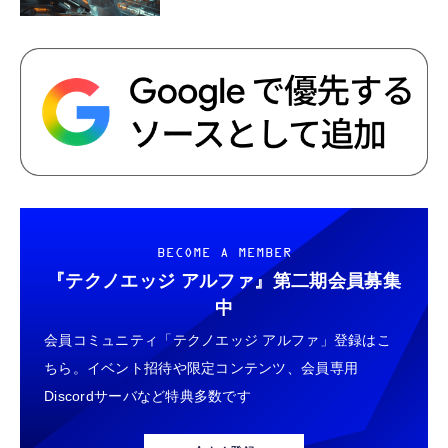
BECOME A MEMBER
『テクノエッジ アルファ』
第二期会員募集
中
会員コミュニティ「テクノエッジ アルファ」登録はこ
ちら。イベント招待や限定コンテンツ、会員専用
Discordサーバなど特典多数です