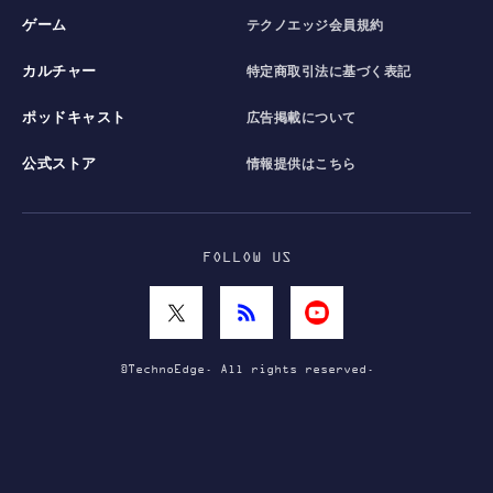
ゲーム
テクノエッジ会員規約
カルチャー
特定商取引法に基づく表記
ポッドキャスト
広告掲載について
公式ストア
情報提供はこちら
FOLLOW US
©TechnoEdge. All rights reserved.