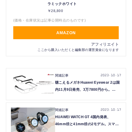
ラミックホワイト
￥28,800
(価格・在庫状況は記事公開時点のものです)
AMAZON
2023.10.17
聴こえるメガネHuawei Eyewear 2は国
内11月9日発売、3万7800円から。
OWNDAYSコラボ8種
2023.10.17
HUAWEI WATCH GT 4国内発表、
46mm径と41mm径の2モデル。スマー
トウォッチ参入10周年の集大成