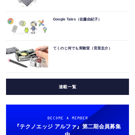
Google Tales（佐藤由紀子）
てくのじ何でも実験室（宮里圭介）
連載一覧
BECOME A MEMBER
『テクノエッジ アルファ』
第二期会員募集
中