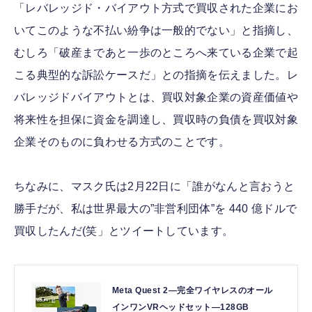
「レバレッジド・バイアウト方式で買収された企業にお
いてこのような不払い紛争は一般的でない」と指摘し、
むしろ「破産まであと一歩のところへ来ている企業で起
こる典型的な訴訟ケースだ」との指摘を伝えました。レ
バレッジドバイアウトとは、買収対象企業の資産価値や
将来性を担保に資金を調達し、買収時の負債を買収対象
企業そのものに負わせる方式のことです。
ちなみに、マスク氏は2月22日に「誰がなんと言おうと
勝手だが、私は世界最大の”非営利団体”を 440 億ドルで
買収したんだ(笑」とツイートしています。
Meta Quest 2—完全ワイヤレスのオール
インワンVRヘッドセット—128GB