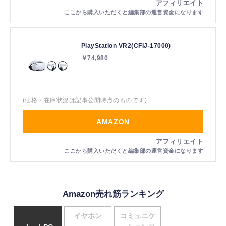
PlayStation VR2(CFIJ-17000)
￥74,980
(価格・在庫状況は記事公開時点のものです)
AMAZON
Amazon売れ筋ランキング
イヤホン
コミュニケ