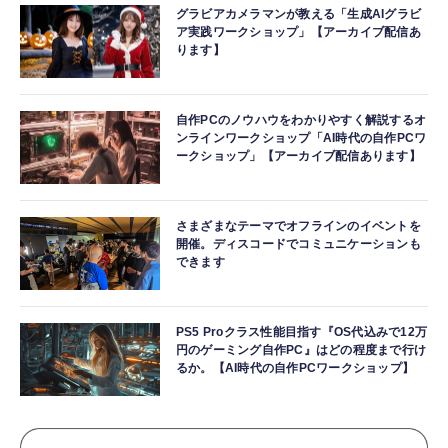
グラビアカメラマンが教える「生成AIグラビ
ア実践ワークショップ」【アーカイブ配信あ
ります】
自作PCのノウハウをわかりやすく解説するオ
ンラインワークショップ「AI時代の自作PCワ
ークショップ」【アーカイブ配信あります】
さまざまなテーマでオフラインのイベントを
開催。ディスコードでコミュニケーションも
できます
PS5 Proクラス性能目指す『OS代込みで12万
円のゲーミング自作PC』はどの程度まで行け
るか。【AI時代の自作PCワークショップ】