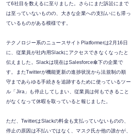
て6社目を数えるに至りました。さらにまだ訴訟にまで
は至っていないものの、大きな企業への支払いにも滞っ
ているものがある模様です。
テクノロジー系のニュースサイトPlatformerは2月16日
に、従業員が社内用Slackにアクセスできなくなったと
伝えました。Slackは現在はSalesforce傘下の企業で
す。またTwitterが機能更新の進捗状況から法規制の順
守まであらゆる手続きを追跡するために使っているツー
ル「Jira」も停止してしまい、従業員は何もできること
がなくなって休暇を取っていると報じました。
ただ、TwitterはSlackの料金も支払っていないものの、
停止の原因は不払いではなく、マスク氏か他の誰かが、