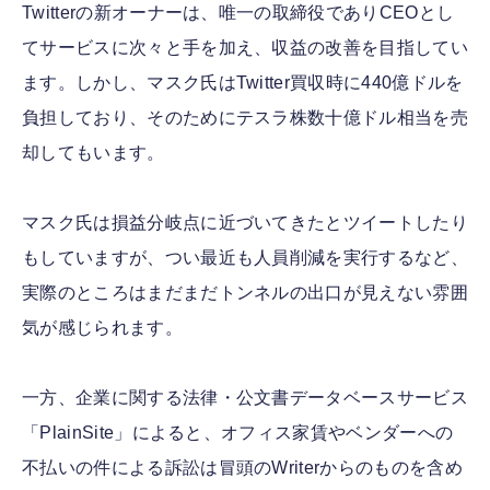
Twitterの新オーナーは、唯一の取締役でありCEOとし
てサービスに次々と手を加え、収益の改善を目指してい
ます。しかし、マスク氏はTwitter買収時に440億ドルを
負担しており、そのためにテスラ株数十億ドル相当を売
却してもいます。
マスク氏は損益分岐点に近づいてきたとツイートしたり
もしていますが、つい最近も人員削減を実行するなど、
実際のところはまだまだトンネルの出口が見えない雰囲
気が感じられます。
一方、企業に関する法律・公文書データベースサービス
「PlainSite」によると、オフィス家賃やベンダーへの
不払いの件による訴訟は冒頭のWriterからのものを含め