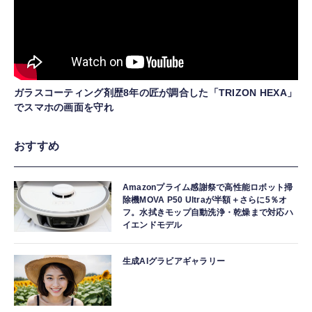
ガラスコーティング剤歴8年の匠が調合した「TRIZON HEXA」
でスマホの画面を守れ
おすすめ
Amazonプライム感謝祭で高性能ロボット掃
除機MOVA P50 Ultraが半額＋さらに5％オ
フ。水拭きモップ自動洗浄・乾燥まで対応ハ
イエンドモデル
生成AIグラビアギャラリー