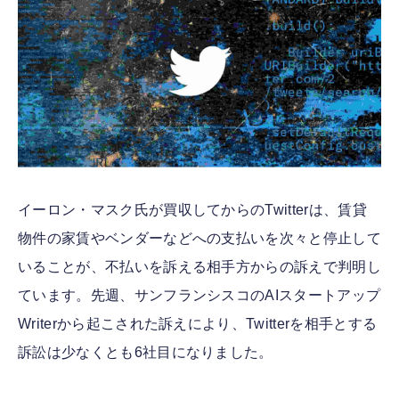
FOLLOW US
イーロン・マスク氏が買収してからのTwitterは、賃貸
物件の家賃やベンダーなどへの支払いを次々と停止して
いることが、不払いを訴える相手方からの訴えで判明し
ています。先週、サンフランシスコのAIスタートアップ
Writerから起こされた訴えにより、Twitterを相手とする
訴訟は少なくとも6社目になりました。