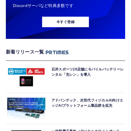
Discordサーバなど特典多数です
今すぐ登録
新着リリース一覧
石井スポーツ28店舗にモバイルバッテリーレ
ンタル「充レン」を導入
アドバンテック、次世代フィジカルAI向けエ
ッジAIプラットフォーム製品群を拡充