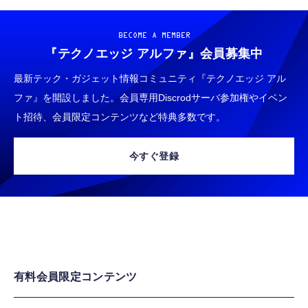
BECOME A MEMBER
『テクノエッジ アルファ』
会員募集中
最新テック・ガジェット情報コミュニティ『テクノエッジ アル
ファ』を開設しました。会員専用Discrodサーバ参加権やイベン
ト招待、会員限定コンテンツなど特典多数です。
今すぐ登録
有料会員限定コンテンツ