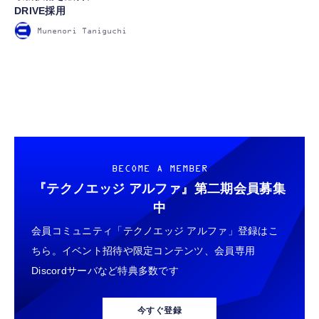
DRIVE採用
Munenori Taniguchi
FOLLOW US
BECOME A MEMBER
『テクノエッジ アルファ』
第二期会員募集
中
会員コミュニティ「テクノエッジ アルファ」登録はこ
ちら。イベント招待や限定コンテンツ、会員専用
Discordサーバなど特典多数です
今すぐ登録