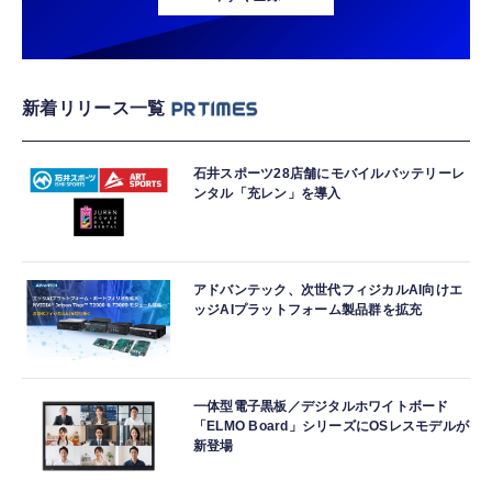
新着リリース一覧
石井スポーツ28店舗にモバイルバッテリーレ
ンタル「充レン」を導入
アドバンテック、次世代フィジカルAI向けエ
ッジAIプラットフォーム製品群を拡充
一体型電子黒板／デジタルホワイトボード
「ELMO Board」シリーズにOSレスモデルが
新登場