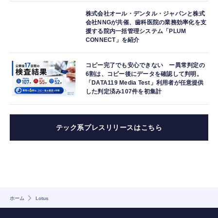
株式会社オール・デンタル・ジャパンと株式
会社NNGが共催、歯科医院の業務効率化を支
援する院内一括管理システム「PLUM
CONNECT」を紹介
コピー完了でも安心できない ー異常判定の
6割は、コピー後にデータを確認して判明。
「DATA119 Media Test」利用者が任意提供
した判定済み107件を初集計
テック系プレスリリースはこちら
ホーム
Lotus