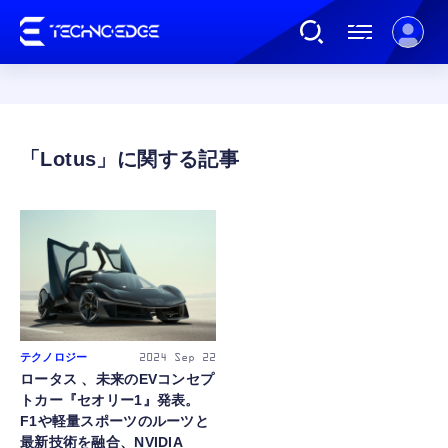
連載
Lotus
AI
ガジェット
ゲーム
テクノロジー
2024
Sep 22
ロータス 、未来のEVコンセプ
カルチャー
トカー『セオリー1』発表。
F1や軽量スポーツのルーツと
最新技術を融合、NVIDIA
公式ストア