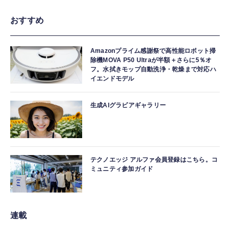
おすすめ
Amazonプライム感謝祭で高性能ロボット掃
除機MOVA P50 Ultraが半額＋さらに5％オ
フ。水拭きモップ自動洗浄・乾燥まで対応ハ
イエンドモデル
生成AIグラビアギャラリー
テクノエッジ アルファ会員登録はこちら。コ
ミュニティ参加ガイド
連載