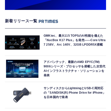
新着リリース一覧
GMKtec、最大115 TOPSのAI性能を備えた
「NucBox K17 Plus」を発売――Core Ultra
7 258V、Arc 140V、32GB LPDDR5X搭載
アドバンテック、最新のAMD EPYC(TM)
9006シリーズ・プロセッサを搭載した次世代
AIインフラストラクチャ・ソリューションを
発表
サンディスクからLightningとUSB-C両対応
の「SANDISK(R) Phone Drive for iPhone」
を日本国内で発表