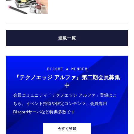
連載一覧
BECOME A MEMBER
『テクノエッジ アルファ』
第二期会員募集
中
会員コミュニティ「テクノエッジ アルファ」登録はこ
ちら。イベント招待や限定コンテンツ、会員専用
Discordサーバなど特典多数です
今すぐ登録