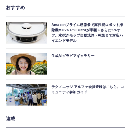
おすすめ
Amazonプライム感謝祭で高性能ロボット掃
除機MOVA P50 Ultraが半額＋さらに5％オ
フ。水拭きモップ自動洗浄・乾燥まで対応ハ
イエンドモデル
生成AIグラビアギャラリー
テクノエッジ アルファ会員登録はこちら。コ
ミュニティ参加ガイド
連載