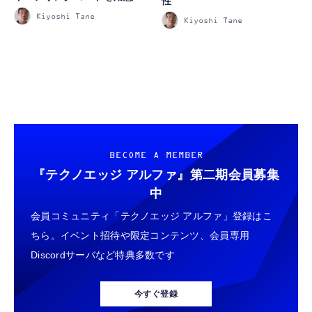
性
Kiyoshi Tane
Kiyoshi Tane
FOLLOW US
BECOME A MEMBER
『テクノエッジ アルファ』
第二期会員募集
中
会員コミュニティ「テクノエッジ アルファ」登録はこ
ちら。イベント招待や限定コンテンツ、会員専用
Discordサーバなど特典多数です
今すぐ登録