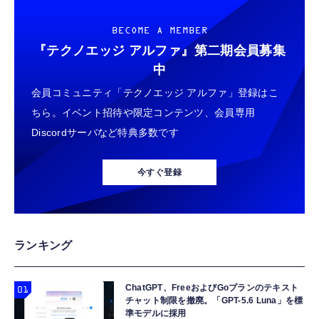
BECOME A MEMBER
『テクノエッジ アルファ』
第二期会員募集
中
会員コミュニティ「テクノエッジ アルファ」登録はこ
ちら。イベント招待や限定コンテンツ、会員専用
Discordサーバなど特典多数です
今すぐ登録
ランキング
ChatGPT、FreeおよびGoプランのテキスト
チャット制限を撤廃。「GPT-5.6 Luna」を標
準モデルに採用