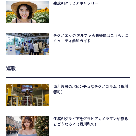
生成AIグラビアギャラリー
テクノエッジ アルファ会員登録はこちら。コ
ミュニティ参加ガイド
連載
西川善司のバビンチョなテクノコラム（西川
善司）
生成AIグラビアをグラビアカメラマンが作る
とどうなる？（西川和久）