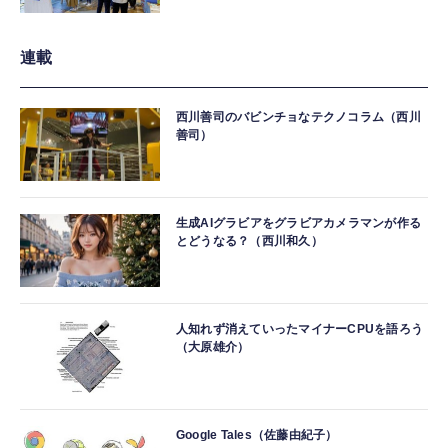
連載
西川善司のバビンチョなテクノコラム（西川
善司）
生成AIグラビアをグラビアカメラマンが作る
とどうなる？（西川和久）
人知れず消えていったマイナーCPUを語ろう
（大原雄介）
Google Tales（佐藤由紀子）