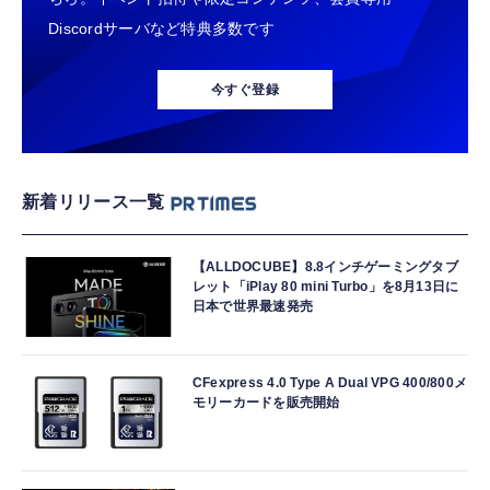
Discordサーバなど特典多数です
今すぐ登録
新着リリース一覧
【ALLDOCUBE】8.8インチゲーミングタブ
レット「iPlay 80 mini Turbo」を8月13日に
日本で世界最速発売
CFexpress 4.0 Type A Dual VPG 400/800メ
モリーカードを販売開始