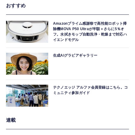
おすすめ
Amazonプライム感謝祭で高性能ロボット掃
除機MOVA P50 Ultraが半額＋さらに5％オ
フ。水拭きモップ自動洗浄・乾燥まで対応ハ
イエンドモデル
生成AIグラビアギャラリー
テクノエッジ アルファ会員登録はこちら。コ
ミュニティ参加ガイド
連載