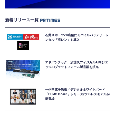
新着リリース一覧
石井スポーツ28店舗にモバイルバッテリーレ
ンタル「充レン」を導入
アドバンテック、次世代フィジカルAI向けエ
ッジAIプラットフォーム製品群を拡充
一体型電子黒板／デジタルホワイトボード
「ELMO Board」シリーズにOSレスモデルが
新登場