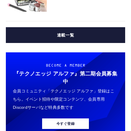
連載一覧
BECOME A MEMBER
『テクノエッジ アルファ』
第二期会員募集
中
会員コミュニティ「テクノエッジ アルファ」登録はこ
ちら。イベント招待や限定コンテンツ、会員専用
Discordサーバなど特典多数です
今すぐ登録