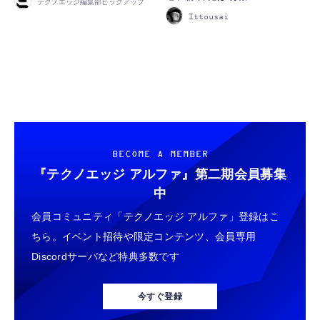
テクノエッジ編集部ピックアップ
Ittousai
FOLLOW US
BECOME A MEMBER
『テクノエッジ アルファ』
第二期会員募集
中
会員コミュニティ「テクノエッジ アルファ」登録はこ
ちら。イベント招待や限定コンテンツ、会員専用
Discordサーバなど特典多数です
今すぐ登録