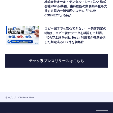
株式会社オール・デンタル・ジャパンと株式
会社NNGが共催、歯科医院の業務効率化を支
援する院内一括管理システム「PLUM
CONNECT」を紹介
コピー完了でも安心できない ー異常判定の
6割は、コピー後にデータを確認して判明。
「DATA119 Media Test」利用者が任意提供
した判定済み107件を初集計
テック系プレスリリースはこちら
ホーム
ChillerX Pro