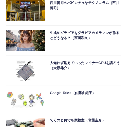
西川善司のバビンチョなテクノコラム（西川
善司）
生成AIグラビアをグラビアカメラマンが作る
とどうなる？（西川和久）
人知れず消えていったマイナーCPUを語ろう
（大原雄介）
Google Tales（佐藤由紀子）
てくのじ何でも実験室（宮里圭介）