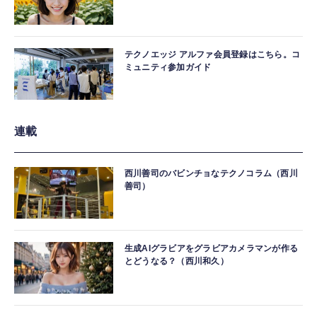
テクノエッジ アルファ会員登録はこちら。コ
ミュニティ参加ガイド
連載
西川善司のバビンチョなテクノコラム（西川
善司）
生成AIグラビアをグラビアカメラマンが作る
とどうなる？（西川和久）