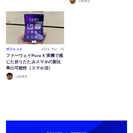
山根康宏
FOLLOW US
ガジェット
2025
Mar 31
ファーウェイPura X 実機で感
じた折りたたみスマホの新比
率の可能性（スマホ沼）
山根康宏