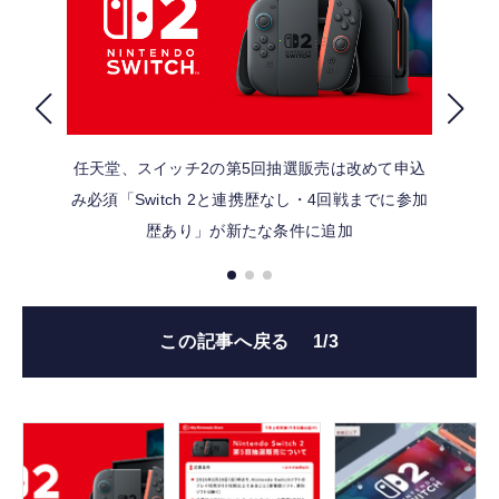
FOLLOW US
任天堂、スイッチ2の第5回抽選販売は改めて申込
み必須「Switch 2と連携歴なし・4回戦までに参加
歴あり」が新たな条件に追加
この記事へ戻る
1/3