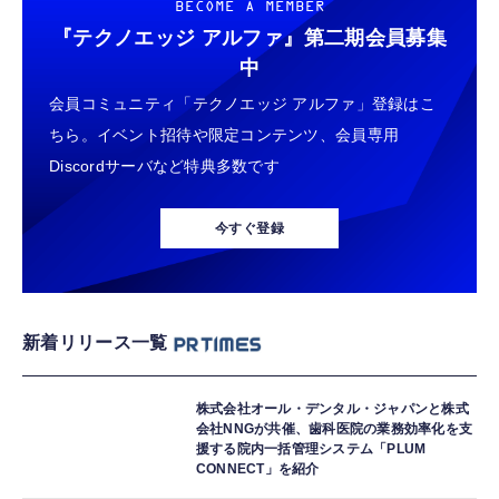
BECOME A MEMBER
『テクノエッジ アルファ』
第二期会員募集
中
会員コミュニティ「テクノエッジ アルファ」登録はこ
ちら。イベント招待や限定コンテンツ、会員専用
Discordサーバなど特典多数です
今すぐ登録
新着リリース一覧
株式会社オール・デンタル・ジャパンと株式
会社NNGが共催、歯科医院の業務効率化を支
援する院内一括管理システム「PLUM
CONNECT」を紹介