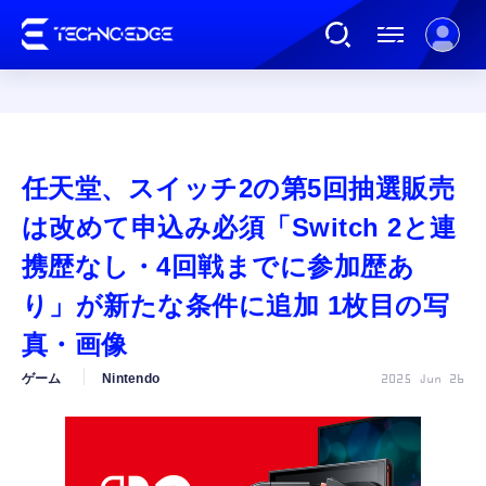
連載
任天堂、スイッチ2の第5回抽選販売
AI
は改めて申込み必須「Switch 2と連
携歴なし・4回戦までに参加歴あ
ガジェット
り」が新たな条件に追加 1枚目の写
真・画像
ゲーム
ゲーム
Nintendo
2025 Jun 26
カルチャー
公式ストア