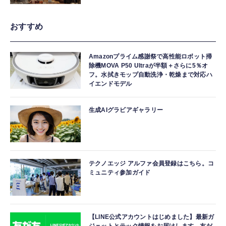
おすすめ
Amazonプライム感謝祭で高性能ロボット掃
除機MOVA P50 Ultraが半額＋さらに5％オ
フ。水拭きモップ自動洗浄・乾燥まで対応ハ
イエンドモデル
生成AIグラビアギャラリー
テクノエッジ アルファ会員登録はこちら。コ
ミュニティ参加ガイド
【LINE公式アカウントはじめました】最新ガ