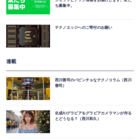
ジェットとテック情報をお届けします。友だ
ち募集中。
テクノエッジへのご寄付のお願い
連載
西川善司のバビンチョなテクノコラム（西川
善司）
生成AIグラビアをグラビアカメラマンが作る
とどうなる？（西川和久）