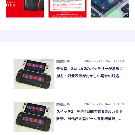
2025.6.12 Thu 18:43
任天堂、Switch 2のバッテリーが急激に
減る・残量表示がおかしい場合の対処法
を公開。メンテナンスモードで改善
2025.6.11 Wed 13:29
スイッチ2、発売4日間で世界350万台を
販売。歴代任天堂ゲーム専用機最速、初
代Nintendo Switchは約1か月で274万
台。今後の課題は？