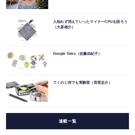
人知れず消えていったマイナーCPUを語ろう
（大原雄介）
Google Tales（佐藤由紀子）
てくのじ何でも実験室（宮里圭介）
連載一覧