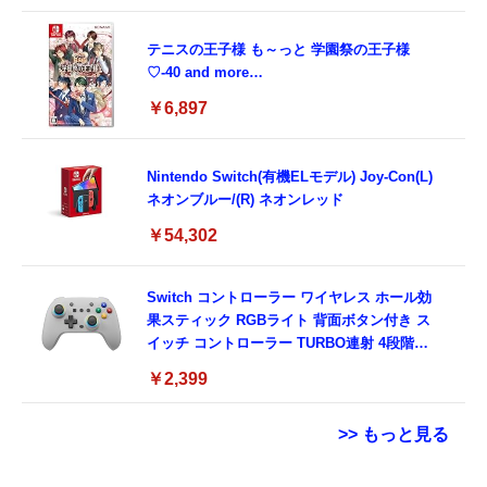
テニスの王子様 も～っと 学園祭の王子様
♡-40 and more…
￥6,897
Nintendo Switch(有機ELモデル) Joy-Con(L)
ネオンブルー/(R) ネオンレッド
￥54,302
Switch コントローラー ワイヤレス ホール効
果スティック RGBライト 背面ボタン付き ス
イッチ コントローラー TURBO連射 4段階振
動調整 6軸ジャイロセンサー 800mAhバッテ
￥2,399
リー Switch/Switch2/PC/Android/IOSに対応
プロコン
>> もっと見る