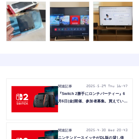
2025.5.29 Thu 16:47
『Switch 2勝手にロンチパーティー』6
月6日(金)開催、参加者募集。買えていな
くても参加できます
2025.4.30 Wed 20:43
ニンテンドースイッチがDL版の貸し借