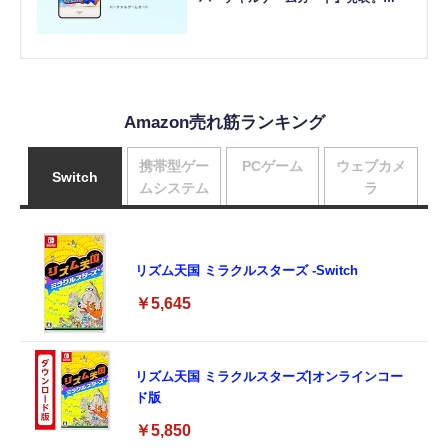
Switch 2でも共通、ファミリー共有や2
台目運用が楽に
Amazon売れ筋ランキング
携帯型ゲー
PCゲーム
ウェブカメ
Switch
ムシステム
ラ
リズム天国 ミラクルスターズ -Switch
￥5,645
リズム天国 ミラクルスターズ|オンラインコー
ド版
￥5,850