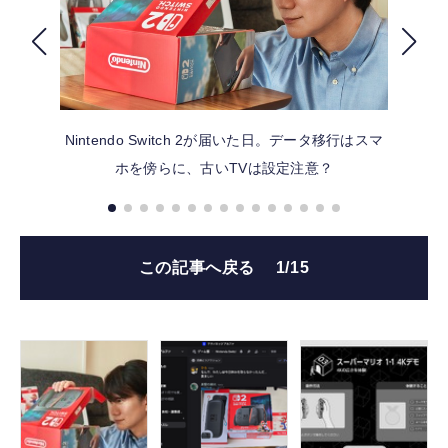
FOLLOW US
Nintendo Switch 2が届いた日。データ移行はスマ
ホを傍らに、古いTVは設定注意？
この記事へ戻る
1/15