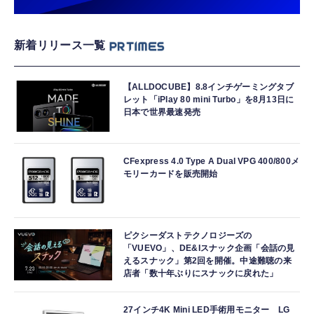
新着リリース一覧
【ALLDOCUBE】8.8インチゲーミングタブ
レット「iPlay 80 mini Turbo」を8月13日に
日本で世界最速発売
CFexpress 4.0 Type A Dual VPG 400/800メ
モリーカードを販売開始
ピクシーダストテクノロジーズの
「VUEVO」、DE&Iスナック企画「会話の見
えるスナック」第2回を開催。中途難聴の来
店者「数十年ぶりにスナックに戻れた」
27インチ4K Mini LED手術用モニター LG