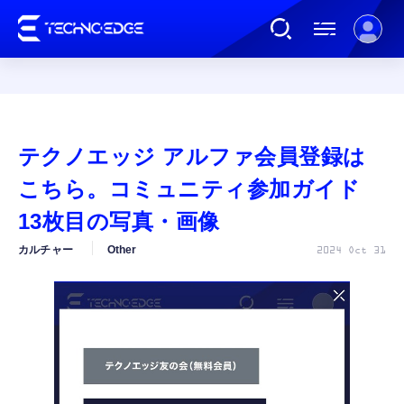
連載
テクノエッジ アルファ会員登録は
AI
こちら。コミュニティ参加ガイド
13枚目の写真・画像
ガジェット
カルチャー
Other
2024 Oct 31
ゲーム
カルチャー
公式ストア