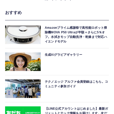
おすすめ
Amazonプライム感謝祭で高性能ロボット掃
除機MOVA P50 Ultraが半額＋さらに5％オ
フ。水拭きモップ自動洗浄・乾燥まで対応ハ
イエンドモデル
生成AIグラビアギャラリー
テクノエッジ アルファ会員登録はこちら。コ
ミュニティ参加ガイド
【LINE公式アカウントはじめました】最新ガ
ジェットとテック情報をお届けします。友だ