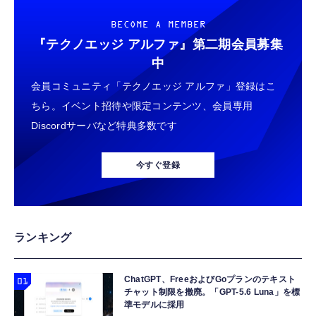
BECOME A MEMBER
『テクノエッジ アルファ』
第二期会員募集
中
会員コミュニティ「テクノエッジ アルファ」登録はこ
ちら。イベント招待や限定コンテンツ、会員専用
Discordサーバなど特典多数です
今すぐ登録
ランキング
ChatGPT、FreeおよびGoプランのテキスト
チャット制限を撤廃。「GPT-5.6 Luna」を標
準モデルに採用