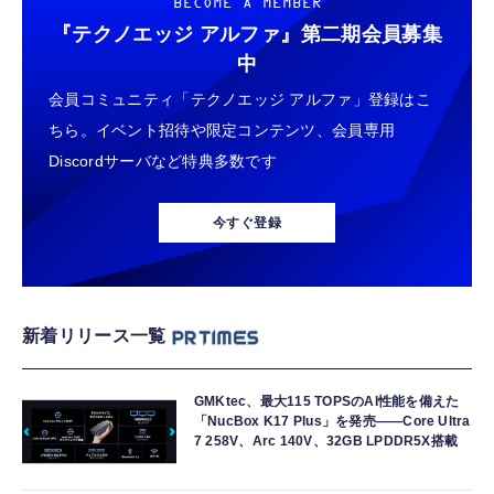
BECOME A MEMBER
『テクノエッジ アルファ』
第二期会員募集
中
会員コミュニティ「テクノエッジ アルファ」登録はこ
ちら。イベント招待や限定コンテンツ、会員専用
Discordサーバなど特典多数です
今すぐ登録
新着リリース一覧
GMKtec、最大115 TOPSのAI性能を備えた
「NucBox K17 Plus」を発売――Core Ultra
7 258V、Arc 140V、32GB LPDDR5X搭載