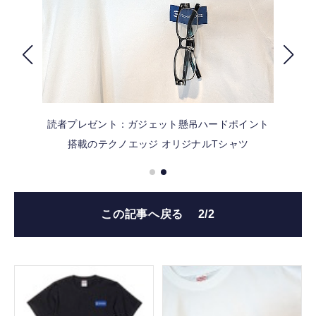
FOLLOW US
読者プレゼント：ガジェット懸吊ハードポイント
搭載のテクノエッジ オリジナルTシャツ
この記事へ戻る
2/2