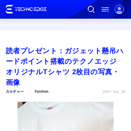
連載
読者プレゼント：ガジェット懸吊ハ
AI
ードポイント搭載のテクノエッジ
オリジナルTシャツ 2枚目の写真・
ガジェット
画像
カルチャー
Fashion
2024 Sep 18
ゲーム
カルチャー
公式ストア