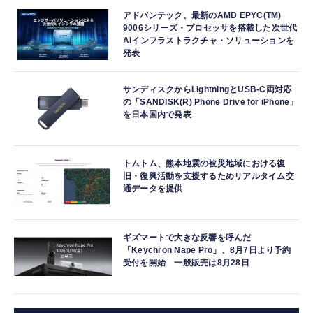
アドバンテック、最新のAMD EPYC(TM)
9006シリーズ・プロセッサを搭載した次世代
AIインフラストラクチャ・ソリューションを
発表
サンディスクからLightningとUSB-C両対応
の「SANDISK(R) Phone Drive for iPhone」
を日本国内で発表
トムトム、熊本地震の被災地域における復
旧・復興活動を支援するためリアルタイム交
通データを提供
ギズマートで大きな反響を呼んだ
「Keychron Nape Pro」、8月7日より予約
受付を開始 一般販売は8月28日