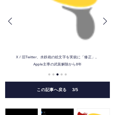
FOLLOW US
X / 旧Twitter、水鉄砲の絵文字を実銃に「修正」。
Apple主導の武装解除から8年
この記事へ戻る
3/5