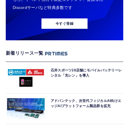
Discordサーバなど特典多数です
今すぐ登録
新着リリース一覧
石井スポーツ28店舗にモバイルバッテリーレ
ンタル「充レン」を導入
アドバンテック、次世代フィジカルAI向けエ
ッジAIプラットフォーム製品群を拡充