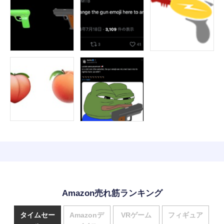
Amazon売れ筋ランキング
タイムセー
Amazonデ
VRゲーム
フィギュア