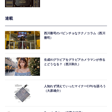
連載
西川善司のバビンチョなテクノコラム（西川
善司）
生成AIグラビアをグラビアカメラマンが作る
とどうなる？（西川和久）
人知れず消えていったマイナーCPUを語ろう
（大原雄介）