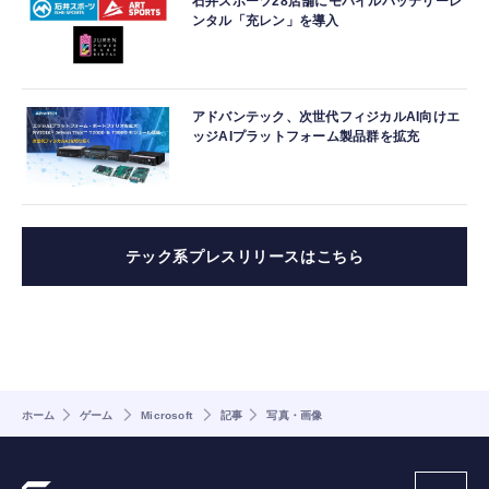
石井スポーツ28店舗にモバイルバッテリーレ
ンタル「充レン」を導入
アドバンテック、次世代フィジカルAI向けエ
ッジAIプラットフォーム製品群を拡充
テック系プレスリリースはこちら
ホーム
ゲーム
Microsoft
記事
写真・画像