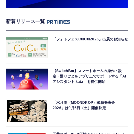
新着リリース一覧
「フォトフェスCuiCui2026」出展のお知らせ
【SwitchBot】スマートホームの操作・設
定・困りごとをアプリ上でサポートする「AI
アシスタント kata」を提供開始
「水月雨（MOONDROP）試聴発表会
2026」は9月5日（土）開催決定