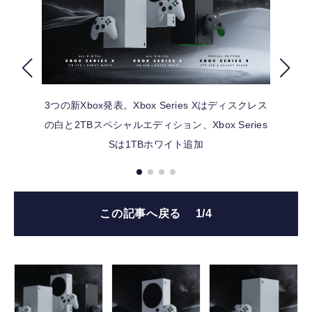
FOLLOW US
3つの新Xbox発表。Xbox Series Xはディスクレス
の白と2TBスペシャルエディション、Xbox Series
Sは1TBホワイト追加
この記事へ戻る
1/4