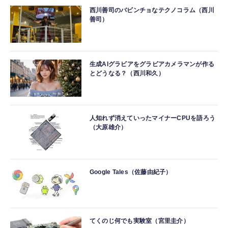
西川善司のバビンチョなテクノコラム（西川
善司）
生成AIグラビアをグラビアカメラマンが作る
とどうなる？（西川和久）
人知れず消えていったマイナーCPUを語ろう
（大原雄介）
Google Tales（佐藤由紀子）
てくのじ何でも実験室（宮里圭介）