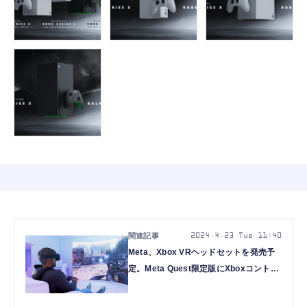
2024.4.23 Tue 11:40
Meta、Xbox VRヘッドセットを発売予
定。Meta Quest限定版にXboxコントロ
ーラとゲームパスが同梱