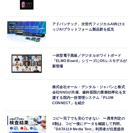
アドバンテック、次世代フィジカルAI向けエ
ッジAIプラットフォーム製品群を拡充
一体型電子黒板／デジタルホワイトボード
「ELMO Board」シリーズにOSレスモデルが
新登場
株式会社オール・デンタル・ジャパンと株式
会社NNGが共催、歯科医院の業務効率化を支
援する院内一括管理システム「PLUM
CONNECT」を紹介
コピー完了でも安心できない ー異常判定の
6割は、コピー後にデータを確認して判明。
「DATA119 Media Test」利用者が任意提供