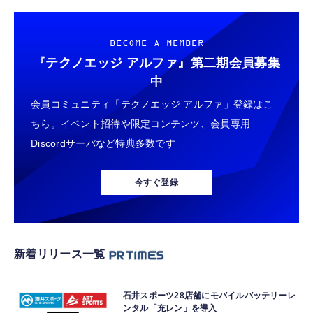
BECOME A MEMBER
『テクノエッジ アルファ』
第二期会員募集
中
会員コミュニティ「テクノエッジ アルファ」登録はこ
ちら。イベント招待や限定コンテンツ、会員専用
Discordサーバなど特典多数です
今すぐ登録
新着リリース一覧
石井スポーツ28店舗にモバイルバッテリーレ
ンタル「充レン」を導入