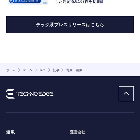
した判定済み107件を初集計
テック系プレスリリースはこちら
ホーム
ゲーム
PC
記事
写真・画像
連載
運営会社