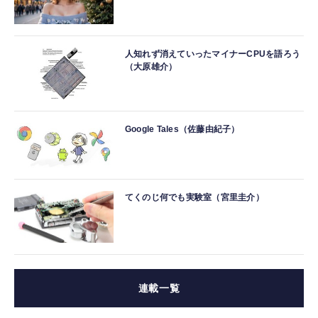
人知れず消えていったマイナーCPUを語ろう
（大原雄介）
Google Tales（佐藤由紀子）
てくのじ何でも実験室（宮里圭介）
連載一覧