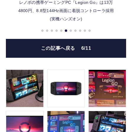
レノボの携帯ゲーミングPC『Legion Go』は13万
4800円、8.8型144Hz画面に着脱コントローラ採用
(実機ハンズオン)
この記事へ戻る
6/11