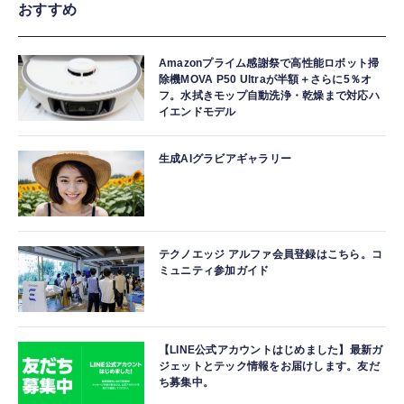
おすすめ
Amazonプライム感謝祭で高性能ロボット掃
除機MOVA P50 Ultraが半額＋さらに5％オ
フ。水拭きモップ自動洗浄・乾燥まで対応ハ
イエンドモデル
生成AIグラビアギャラリー
テクノエッジ アルファ会員登録はこちら。コ
ミュニティ参加ガイド
【LINE公式アカウントはじめました】最新ガ
ジェットとテック情報をお届けします。友だ
ち募集中。