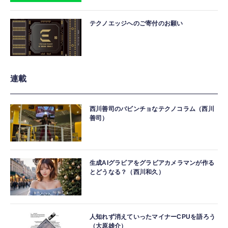
テクノエッジへのご寄付のお願い
連載
西川善司のバビンチョなテクノコラム（西川
善司）
生成AIグラビアをグラビアカメラマンが作る
とどうなる？（西川和久）
人知れず消えていったマイナーCPUを語ろう
（大原雄介）