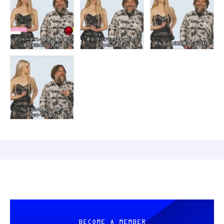
BECOME A MEMBER