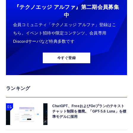
『テクノエッジ アルファ』
第二期会員募集
中
会員コミュニティ「テクノエッジ アルファ」登録はこ
ちら。イベント招待や限定コンテンツ、会員専用
Discordサーバなど特典多数です
今すぐ登録
ランキング
ChatGPT、FreeおよびGoプランのテキスト
チャット制限を撤廃。「GPT-5.6 Luna」を標
準モデルに採用