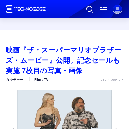
連載
映画『ザ・スーパーマリオブラザー
AI
ズ・ムービー』公開。記念セールも
実施 7枚目の写真・画像
ガジェット
カルチャー
Film / TV
2023 Apr 28
ゲーム
カルチャー
公式ストア