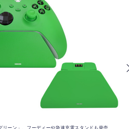
 グリーン」、フーディーや急速充電スタンドも発売