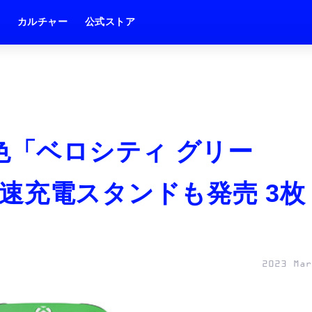
ム
カルチャー
公式ストア
色「ベロシティ グリー
速充電スタンドも発売 3枚
2023 Mar