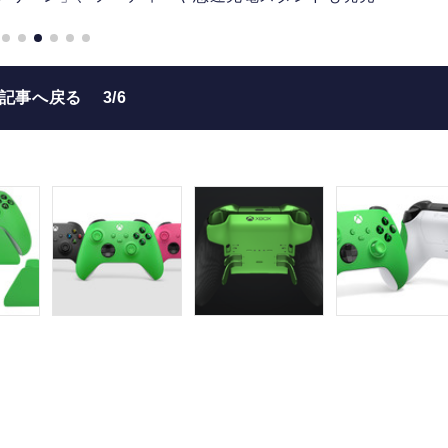
の記事へ戻る
3/6