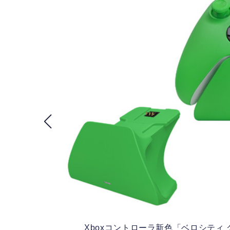
Xboxコントローラ新色「ベロシティ