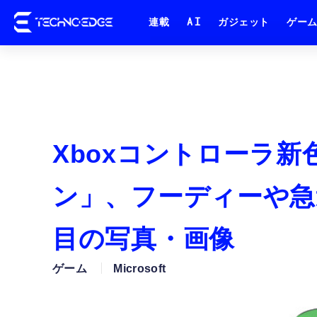
連載
AI
ガジェット
ゲー
Xboxコントローラ新
ン」、フーディーや急
目の写真・画像
ゲーム
Microsoft