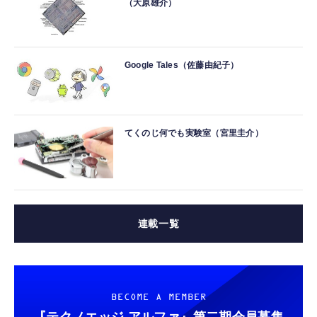
（大原雄介）
Google Tales（佐藤由紀子）
てくのじ何でも実験室（宮里圭介）
連載一覧
BECOME A MEMBER