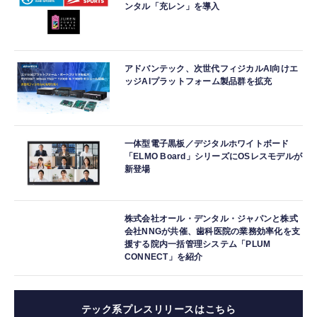
ンタル「充レン」を導入
アドバンテック、次世代フィジカルAI向けエ
ッジAIプラットフォーム製品群を拡充
一体型電子黒板／デジタルホワイトボード
「ELMO Board」シリーズにOSレスモデルが
新登場
株式会社オール・デンタル・ジャパンと株式
会社NNGが共催、歯科医院の業務効率化を支
援する院内一括管理システム「PLUM
CONNECT」を紹介
テック系プレスリリースはこちら