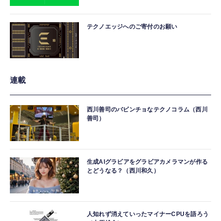
テクノエッジへのご寄付のお願い
連載
西川善司のバビンチョなテクノコラム（西川
善司）
生成AIグラビアをグラビアカメラマンが作る
とどうなる？（西川和久）
人知れず消えていったマイナーCPUを語ろう