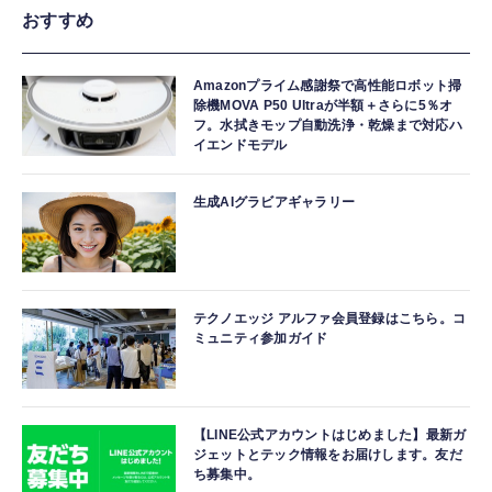
おすすめ
Amazonプライム感謝祭で高性能ロボット掃
除機MOVA P50 Ultraが半額＋さらに5％オ
フ。水拭きモップ自動洗浄・乾燥まで対応ハ
イエンドモデル
生成AIグラビアギャラリー
テクノエッジ アルファ会員登録はこちら。コ
ミュニティ参加ガイド
【LINE公式アカウントはじめました】最新ガ
ジェットとテック情報をお届けします。友だ
ち募集中。