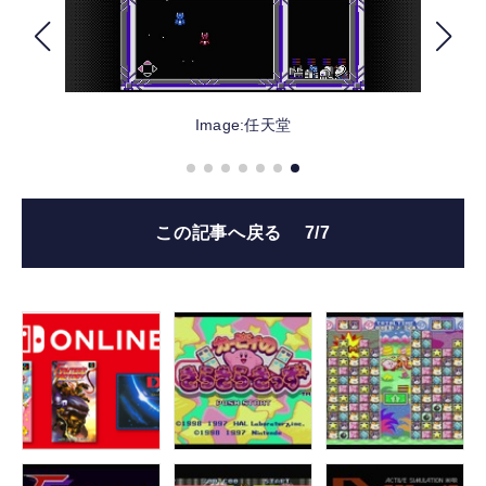
FOLLOW US
Image:任天堂
この記事へ戻る
7/7