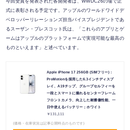
今回受賞を発表された各開発者は、WWDC26の場で正
式に表彰される予定です。アップルのワールドワイドデ
ベロッパーリレーションズ担当バイスプレジデントであ
るスーザン・プレスコット氏は、「これらのアプリとゲ
ームはアップルのプラットフォームで実現可能な最高の
ものといえます」と述べています。
Apple iPhone 17 256GB (SIMフリー)：
ProMotionを採用した6.3インチディスプ
レイ、A19チップ、グループセルフィーを
一段とスマートに撮れるセンターフレーム
フロントカメラ、向上した耐擦傷性能、一
日中使えるバッテリー；ホワイト
￥131,111
(価格・在庫状況は記事公開時点のものです)