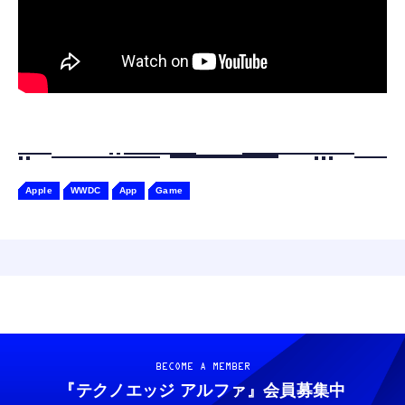
Gemini
Apple
WWDC
App
Game
BECOME A MEMBER
『テクノエッジ アルファ』
会員募集中