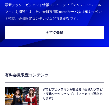
最新テック・ガジェット情報コミュニティ『テクノエッジ アル
ファ』を開設しました。会員専用Discrodサーバ参加権やイベン
ト招待、会員限定コンテンツなど特典多数です。
今すぐ登録
有料会員限定コンテンツ
グラビアカメラマンが教える「生成AIグラビ
ア実践ワークショップ」【アーカイブ配信あ
ります】