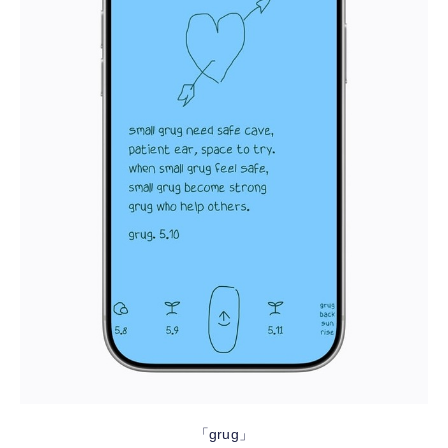
「grug」