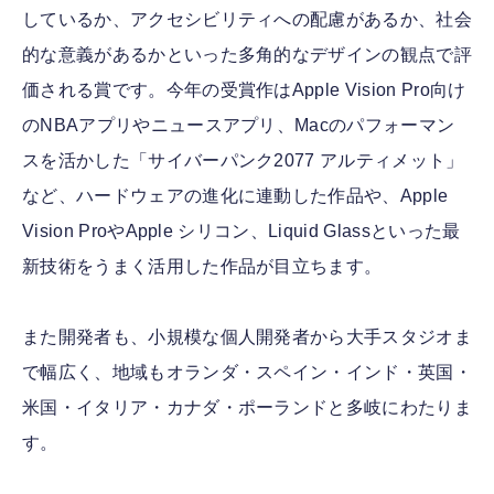
しているか、アクセシビリティへの配慮があるか、社会
的な意義があるかといった多角的なデザインの観点で評
価される賞です。今年の受賞作はApple Vision Pro向け
のNBAアプリやニュースアプリ、Macのパフォーマン
スを活かした「サイバーパンク2077 アルティメット」
など、ハードウェアの進化に連動した作品や、Apple
Vision ProやApple シリコン、Liquid Glassといった最
新技術をうまく活用した作品が目立ちます。
また開発者も、小規模な個人開発者から大手スタジオま
で幅広く、地域もオランダ・スペイン・インド・英国・
米国・イタリア・カナダ・ポーランドと多岐にわたりま
す。