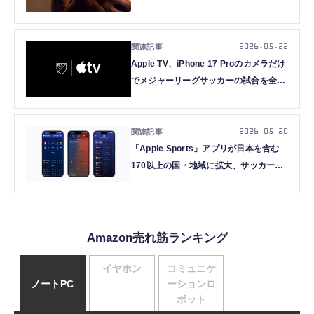
して加わる
2026.05.22
Apple TV、iPhone 17 Proのカメラだけ
でメジャーリーグサッカーの試合を全編
生中継すると発表
2026.05.20
「Apple Sports」アプリが日本を含む
170以上の国・地域に拡大、サッカーW
杯2026向け新機能も追加
Amazon売れ筋ランキング
イヤホン
コミュニケ
ノートPC
ーションロ
ボット