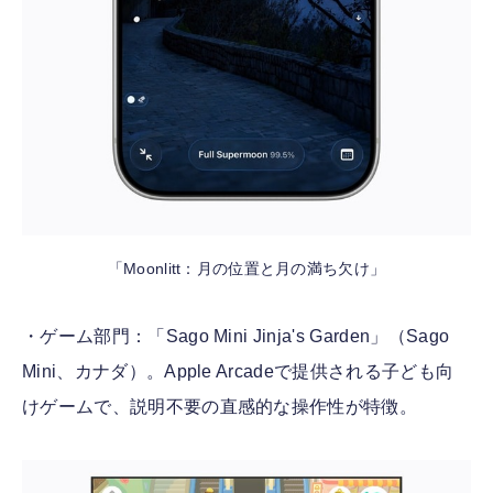
「Moonlitt：月の位置と月の満ち欠け」
・ゲーム部門：「Sago Mini Jinja's Garden」（Sago
Mini、カナダ）。Apple Arcadeで提供される子ども向
けゲームで、説明不要の直感的な操作性が特徴。