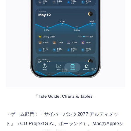
「Tide Guide: Charts & Tables」
・ゲーム部門：「サイバーパンク2077 アルティメッ
ト」（CD Projekt S.A.、ポーランド）。MacのAppleシ