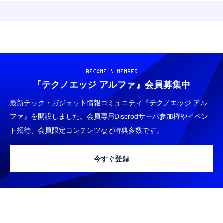
BECOME A MEMBER
『テクノエッジ アルファ』
会員募集中
最新テック・ガジェット情報コミュニティ『テクノエッジ アル
ファ』を開設しました。会員専用Discrodサーバ参加権やイベン
ト招待、会員限定コンテンツなど特典多数です。
今すぐ登録