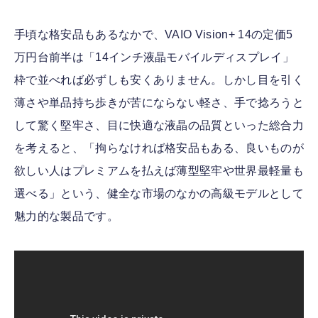
手頃な格安品もあるなかで、VAIO Vision+ 14の定価5
万円台前半は「14インチ液晶モバイルディスプレイ」
枠で並べれば必ずしも安くありません。しかし目を引く
薄さや単品持ち歩きが苦にならない軽さ、手で捻ろうと
して驚く堅牢さ、目に快適な液晶の品質といった総合力
を考えると、「拘らなければ格安品もある、良いものが
欲しい人はプレミアムを払えば薄型堅牢や世界最軽量も
選べる」という、健全な市場のなかの高級モデルとして
魅力的な製品です。