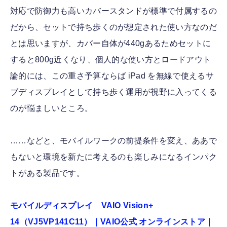
対応で防御力も高いカバースタンドが標準で付属するの
だから、セットで持ち歩くのが想定された使い方なのだ
とは思いますが、カバー自体が440gあるためセットに
すると800g近くなり、個人的な使い方とロードアウト
論的には、この重さ予算ならば iPad を無線で使えるサ
ブディスプレイとして持ち歩く運用が視野に入ってくる
のが悩ましいところ。
……などと、モバイルワークの前提条件を変え、ああで
もないと環境を新たに考えるのも楽しみになるインパク
トがある製品です。
モバイルディスプレイ VAIO Vision+
14（VJ5VP141C11）｜VAIO公式 オンラインストア｜