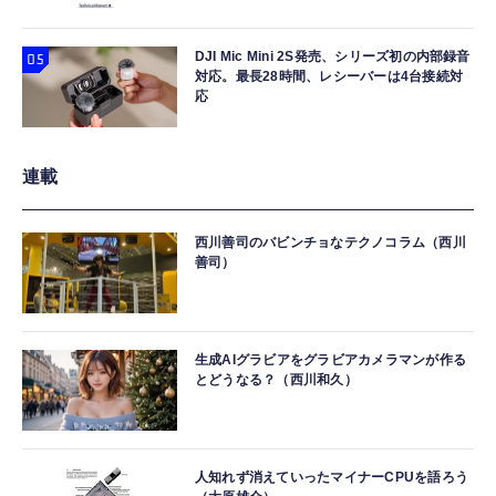
DJI Mic Mini 2S発売、シリーズ初の内部録音
対応。最長28時間、レシーバーは4台接続対
応
連載
西川善司のバビンチョなテクノコラム（西川
善司）
生成AIグラビアをグラビアカメラマンが作る
とどうなる？（西川和久）
人知れず消えていったマイナーCPUを語ろう