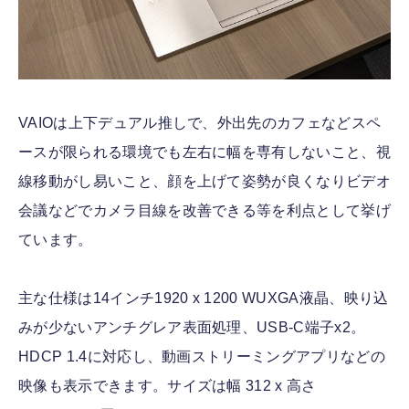
VAIOは上下デュアル推しで、外出先のカフェなどスペ
ースが限られる環境でも左右に幅を専有しないこと、視
線移動がし易いこと、顔を上げて姿勢が良くなりビデオ
会議などでカメラ目線を改善できる等を利点として挙げ
ています。
主な仕様は14インチ1920 x 1200 WUXGA液晶、映り込
みが少ないアンチグレア表面処理、USB-C端子x2。
HDCP 1.4に対応し、動画ストリーミングアプリなどの
映像も表示できます。サイズは幅 312 x 高さ