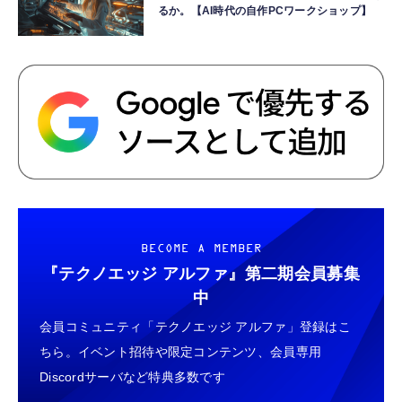
るか。【AI時代の自作PCワークショップ】
BECOME A MEMBER
『テクノエッジ アルファ』
第二期会員募集
中
会員コミュニティ「テクノエッジ アルファ」登録はこ
ちら。イベント招待や限定コンテンツ、会員専用
Discordサーバなど特典多数です