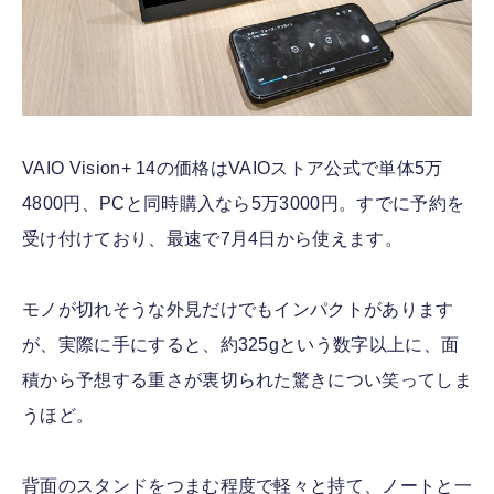
VAIO Vision+ 14の価格はVAIOストア公式で単体5万
4800円、PCと同時購入なら5万3000円。すでに予約を
受け付けており、最速で7月4日から使えます。
モノが切れそうな外見だけでもインパクトがあります
が、実際に手にすると、約325gという数字以上に、面
積から予想する重さが裏切られた驚きについ笑ってしま
うほど。
背面のスタンドをつまむ程度で軽々と持て、ノートと一