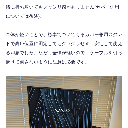
緒に持ち歩いてもズッシリ感がありません(カバー併用
については後述)。
本体が軽いことで、標準でついてくるカバー兼用スタン
ドで高い位置に固定してもグラグラせず、安定して使え
る印象でした。ただし全体が軽いので、ケーブルを引っ
掛けて倒さないように注意は必要です。