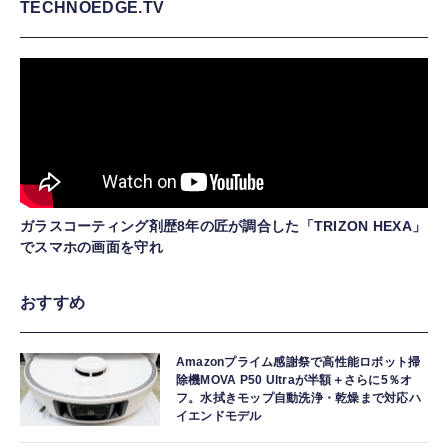
TECHNOEDGE.TV
ガラスコーティング剤歴8年の匠が調合した「TRIZON HEXA」
でスマホの画面を守れ
おすすめ
Amazonプライム感謝祭で高性能ロボット掃
除機MOVA P50 Ultraが半額＋さらに5％オ
フ。水拭きモップ自動洗浄・乾燥まで対応ハ
イエンドモデル