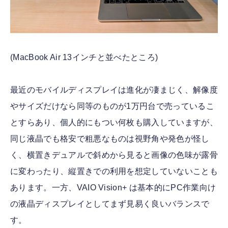
(MacBook Air 13インチと並べたところ)
最近のモバイルディスプレイは進化が凄まじく、解像度
やサイズだけなら同等のものが1万円台で売っているこ
とすらあり、個人的にもつい何枚も購入していますが、
同じ液晶でも格安で粗悪なものは視野角や発色が怪し
く、横置きデュアルで斜めから見ると画像の色味が露骨
に変わったり、縦置きでの利用を想定していないことも
あります。一方、VAIO Vision+ は基本的にPC作業向け
の液晶ディスプレイとしてまず見易く良いバランスで
す。