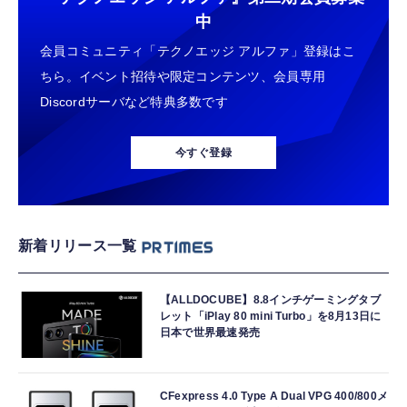
中
会員コミュニティ「テクノエッジ アルファ」登録はこ
ちら。イベント招待や限定コンテンツ、会員専用
Discordサーバなど特典多数です
今すぐ登録
新着リリース一覧
【ALLDOCUBE】8.8インチゲーミングタブ
レット「iPlay 80 mini Turbo」を8月13日に
日本で世界最速発売
CFexpress 4.0 Type A Dual VPG 400/800メ