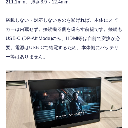
211.1mm、 厚さ3.9～12.4mm。
搭載しない・対応しないものを挙げれば、本体にスピー
カーは内蔵せず。接続機器側を鳴らす前提です。接続も
USB-C (DP-Alt Mode)のみ、HDMI等は自前で変換が必
要。電源はUSB-Cで給電するため、本体側にバッテリ
ー等はありません。