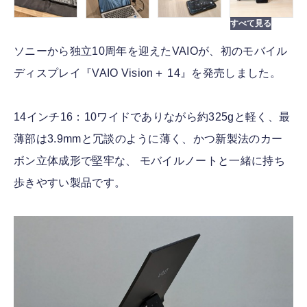
ソニーから独立10周年を迎えたVAIOが、初のモバイル
ディスプレイ『VAIO Vision＋ 14』を発売しました。
14インチ16：10ワイドでありながら約325gと軽く、最
薄部は3.9mmと冗談のように薄く、かつ新製法のカー
ボン立体成形で堅牢な、 モバイルノートと一緒に持ち
歩きやすい製品です。