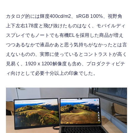
カタログ的には輝度400cd/m2、sRGB 100%、視野角
上下左右178度と飛び抜けたものはなく、モバイルディ
スプレイでもノートでも有機ELを採用した商品が増え
つつあるなかで液晶かあと思う気持ちがなかったとは言
えないものの、実際に使っているとコントラストが高く
見易く、1920 x 1200解像度も含め、プロダクティビテ
ィ向けとして必要十分以上の印象でした。