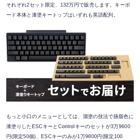
それぞれ2セット限定、132万円で販売します。キーボ
ード本体と漆塗キートップはいずれも英語配列。
もっと小口のメニューとしては、溜塗の技法で臙脂色に
漆塗りしたESCキーとControlキーのセットが3万9600
円(限定50個)、ESCキーのみが1万9800円(限定100