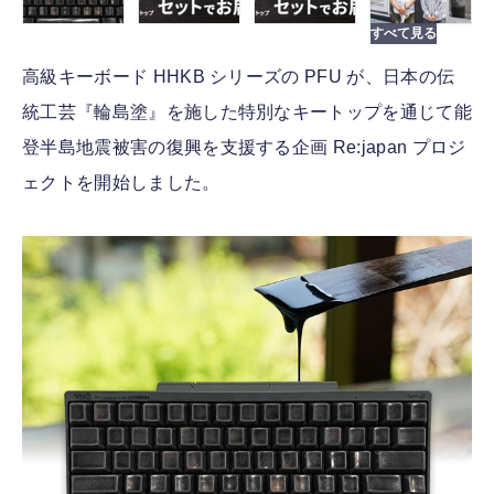
高級キーボード HHKB シリーズの PFU が、日本の伝
統工芸『輪島塗』を施した特別なキートップを通じて能
登半島地震被害の復興を支援する企画 Re:japan プロジ
ェクトを開始しました。