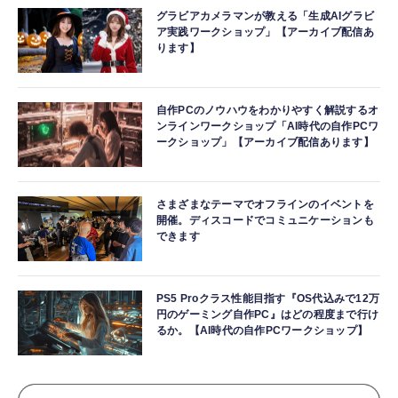
グラビアカメラマンが教える「生成AIグラビ
ア実践ワークショップ」【アーカイブ配信あ
ります】
自作PCのノウハウをわかりやすく解説するオ
ンラインワークショップ「AI時代の自作PCワ
ークショップ」【アーカイブ配信あります】
さまざまなテーマでオフラインのイベントを
開催。ディスコードでコミュニケーションも
できます
PS5 Proクラス性能目指す『OS代込みで12万
円のゲーミング自作PC』はどの程度まで行け
るか。【AI時代の自作PCワークショップ】