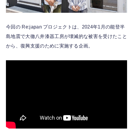
今回の Re:japan プロジェクトは、2024年1月の能登半
島地震で大徹八井漆器工房が壊滅的な被害を受けたこと
から、復興支援のために実施する企画。