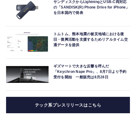
サンディスクからLightningとUSB-C両対応
の「SANDISK(R) Phone Drive for iPhone」
を日本国内で発表
トムトム、熊本地震の被災地域における復
旧・復興活動を支援するためリアルタイム交
通データを提供
ギズマートで大きな反響を呼んだ
「Keychron Nape Pro」、8月7日より予約
受付を開始 一般販売は8月28日
テック系プレスリリースはこちら