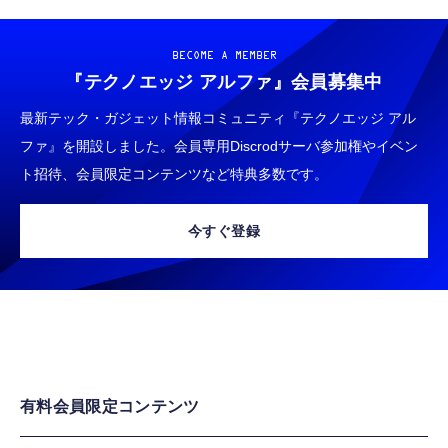
BECOME A MEMBER
『テクノエッジ アルファ』
会員募集中
最新テック・ガジェット情報コミュニティ『テクノエッジ アル
ファ』を開設しました。会員専用Discrodサーバ参加権やイベン
ト招待、会員限定コンテンツなど特典多数です。
今すぐ登録
有料会員限定コンテンツ