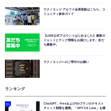
テクノエッジ アルファ会員登録はこちら。コ
ミュニティ参加ガイド
【LINE公式アカウントはじめました】最新ガ
ジェットとテック情報をお届けします。友だ
ち募集中。
テクノエッジへのご寄付のお願い
ランキング
ChatGPT、FreeおよびGoプランのテキスト
チャット制限を撤廃。「GPT-5.6 Luna」を標