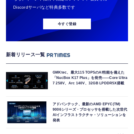
Discordサーバなど特典多数です
今すぐ登録
新着リリース一覧
GMKtec、最大115 TOPSのAI性能を備えた
「NucBox K17 Plus」を発売――Core Ultra
7 258V、Arc 140V、32GB LPDDR5X搭載
アドバンテック、最新のAMD EPYC(TM)
9006シリーズ・プロセッサを搭載した次世代
AIインフラストラクチャ・ソリューションを
発表