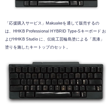
「応援購入サービス」Makuakeを通して販売するの
は、HHKB Professional HYBRID Type-Sキーボード お
よびHHKB Studio に、伝統工芸輪島塗による「黒漆」
塗りを施したキートップのセット。