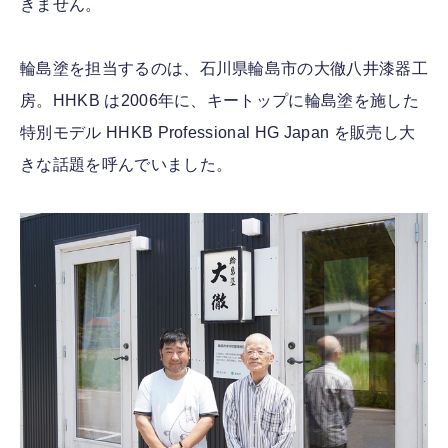
きません。
輪島塗を担当するのは、石川県輪島市の大徹八井漆器工
房。HHKB は2006年に、キートップに輪島塗を施した
特別モデル HHKB Professional HG Japan を販売し大
きな話題を呼んでいました。