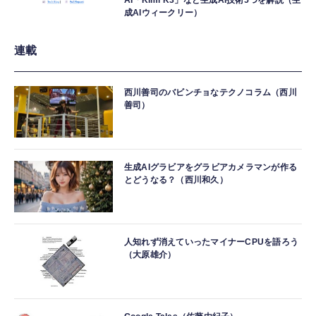
成AIウィークリー）
連載
西川善司のバビンチョなテクノコラム（西川
善司）
生成AIグラビアをグラビアカメラマンが作る
とどうなる？（西川和久）
人知れず消えていったマイナーCPUを語ろう
（大原雄介）