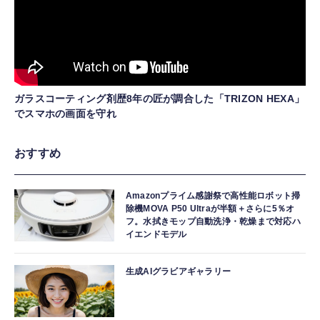
ガラスコーティング剤歴8年の匠が調合した「TRIZON HEXA」
でスマホの画面を守れ
おすすめ
Amazonプライム感謝祭で高性能ロボット掃
除機MOVA P50 Ultraが半額＋さらに5％オ
フ。水拭きモップ自動洗浄・乾燥まで対応ハ
イエンドモデル
生成AIグラビアギャラリー