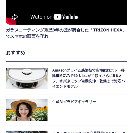
ガラスコーティング剤歴8年の匠が調合した「TRIZON HEXA」
でスマホの画面を守れ
おすすめ
Amazonプライム感謝祭で高性能ロボット掃
除機MOVA P50 Ultraが半額＋さらに5％オ
フ。水拭きモップ自動洗浄・乾燥まで対応ハ
イエンドモデル
生成AIグラビアギャラリー