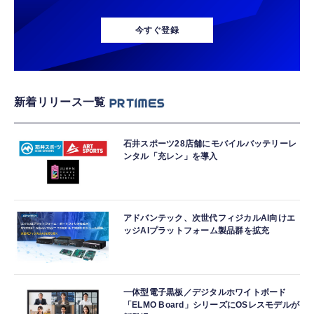
今すぐ登録
新着リリース一覧
石井スポーツ28店舗にモバイルバッテリーレ
ンタル「充レン」を導入
アドバンテック、次世代フィジカルAI向けエ
ッジAIプラットフォーム製品群を拡充
一体型電子黒板／デジタルホワイトボード
「ELMO Board」シリーズにOSレスモデルが