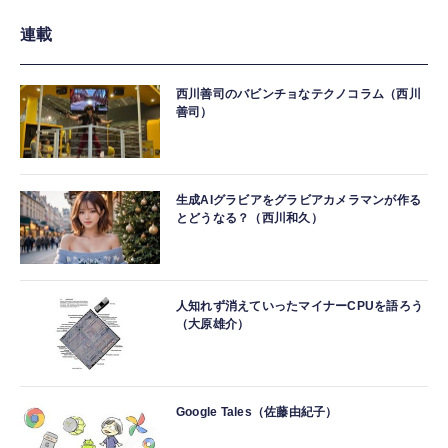
連載
西川善司のバビンチョなテクノコラム（西川
善司）
生成AIグラビアをグラビアカメラマンが作る
とどうなる？（西川和久）
人知れず消えていったマイナーCPUを語ろう
（大原雄介）
Google Tales（佐藤由紀子）