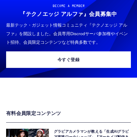
BECOME A MEMBER
『テクノエッジ アルファ』
会員募集中
最新テック・ガジェット情報コミュニティ『テクノエッジ アル
ファ』を開設しました。会員専用Discrodサーバ参加権やイベン
ト招待、会員限定コンテンツなど特典多数です。
今すぐ登録
有料会員限定コンテンツ
グラビアカメラマンが教える「生成AIグラビ
ア実践ワークショップ」【アーカイブ配信あ