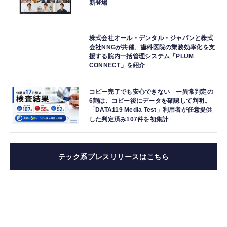
新登場
株式会社オール・デンタル・ジャパンと株式
会社NNGが共催、歯科医院の業務効率化を支
援する院内一括管理システム「PLUM
CONNECT」を紹介
コピー完了でも安心できない ー異常判定の
6割は、コピー後にデータを確認して判明。
「DATA119 Media Test」利用者が任意提供
した判定済み107件を初集計
テック系プレスリリースはこちら